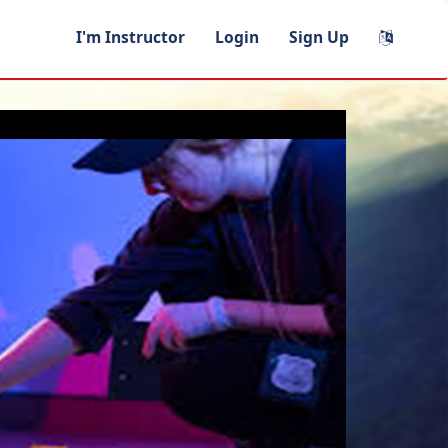
I'm Instructor
Login
Sign Up