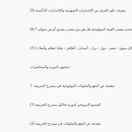
(5) يتعرف علي الفرق بين الإختبارات التمهيدية والإختبارات التأكيدية
يع تحديد مصدر العينة البيولوجية هل هي من مصدر بشري أو من حيوان ؟
 سائل منوي – شعر – بول – براز – أسنان – أظافر – بقايا عظام وأشلاء )
محتوي الدورة والمحاضرات :
1- مقدمة عن البقع والملوثات البيولوجية في مسرح الجريمة
(1) الفيديو الترويجي لدورة تحاليل مسرح الجريمة
(2) مقدمة عن البقع والملوثات في مسرح الجريمة