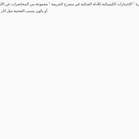
رة " الإختبارات الكيميائية للأدلة الجنائية في مسرح الجريمة " مجموعة من المحاضرات عن الأد
أو يكون بسبب الضحية مثل اثار 