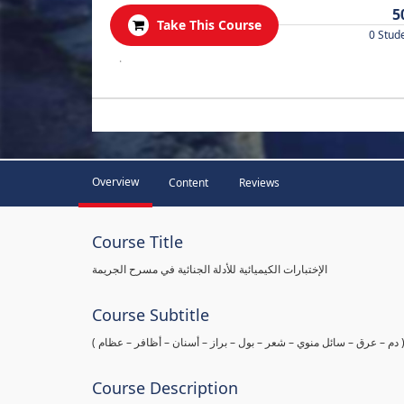
5
Take This Course
0 Stud
.
Overview
Content
Reviews
Course Title
الإختبارات الكيميائية للأدلة الجنائية في مسرح الجريمة
Course Subtitle
ها ( دم – عرق – سائل منوي – شعر – بول – براز – أسنان – أظافر – عظام
Course Description