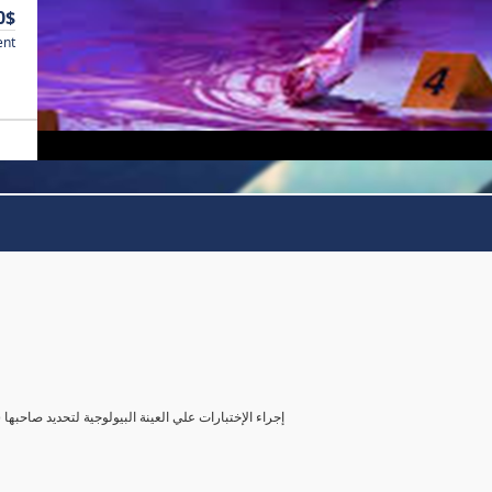
0$
ent
( إجراء الإختبارات علي العينة البيولوجية لتحديد صاحب