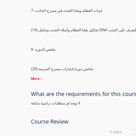
7- عينات العظام وبقايا الجثث في مسرح الحادث
) تحاليل بقايا العظام وأشلاء الجثث وتحليل DNA للتعرف علي الجثث
8- ملخص الدورة
(20) ملخص دورة إختبارات مسرح الجريمة
More
What are the requirements for this cour
لا توجد اي متطلبات دراسية سابقة
Course Review
5 Stars
0