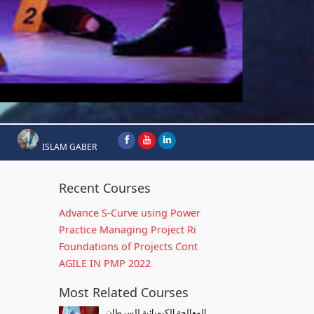
ISLAM GABER
Recent Courses
Advance S-Curve using Power
Practice Managing Project Ri
Foundations of Projects Cont
AGILE IN PMP 2022
Most Related Courses
المعالجة الكيميائية للسرطان