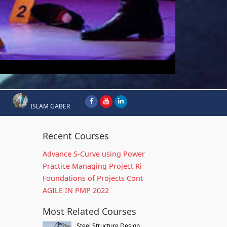
ISLAM GABER
Recent Courses
Advance S-Curve using Power
Practice Managing Project Ri
Foundations of Projects Cont
AGILE IN PMP 2022
Most Related Courses
Steel Structure Design