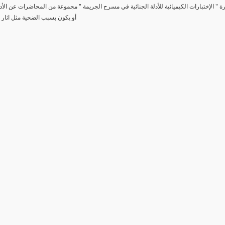
رة " الإختبارات الكيميائية للأدلة الجنائية في مسرح الجريمة " مجموعة من المحاضرات عن الأد
أو يكون بسبب الضحية مثل اثار 