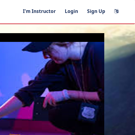
I'm Instructor
Login
Sign Up