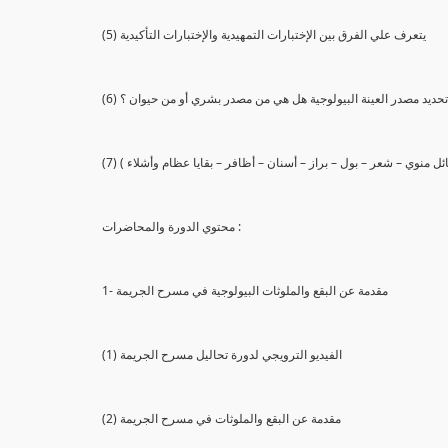
(5) يتعرف علي الفرق بين الإختبارات التمهيدية والإختبارات التأكيدية
يع تحديد مصدر العينة البيولوجية هل هي من مصدر بشري أو من حيوان ؟
 سائل منوي – شعر – بول – براز – أسنان – أظافر – بقايا عظام وأشلاء )
محتوي الدورة والمحاضرات :
1- مقدمة عن البقع والملوثات البيولوجية في مسرح الجريمة
(1) الفيديو الترويجي لدورة تحاليل مسرح الجريمة
(2) مقدمة عن البقع والملوثات في مسرح الجريمة