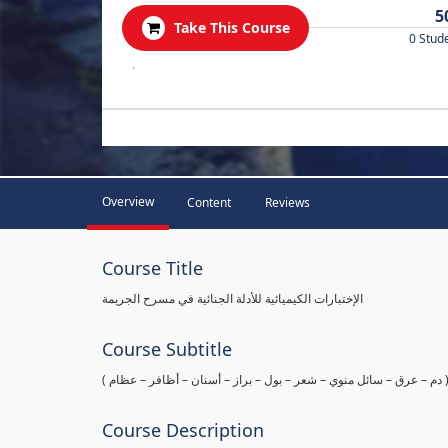
5
Take This Course
0 Stud
.
Overview
Content
Reviews
Course Title
الإختبارات الكيميائية للأدلة الجنائية في مسرح الجريمة
Course Subtitle
ها ( دم – عرق – سائل منوي – شعر – بول – براز – أسنان – أظافر – عظام
Course Description