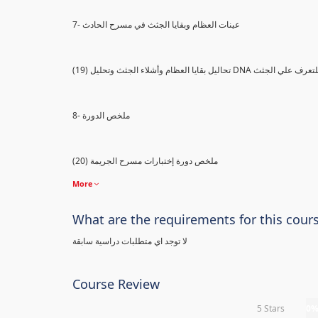
7- عينات العظام وبقايا الجثث في مسرح الحادث
) تحاليل بقايا العظام وأشلاء الجثث وتحليل DNA للتعرف علي الجثث
8- ملخص الدورة
(20) ملخص دورة إختبارات مسرح الجريمة
More
What are the requirements for this cour
لا توجد اي متطلبات دراسية سابقة
Course Review
5 Stars
0