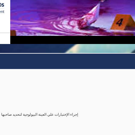
0$
ent
( إجراء الإختبارات علي العينة البيولوجية لتحديد صاحب