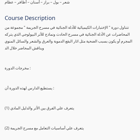
شعر – بول – براز – أسنان – أظافر – عظام
Course Description
تتناول دورة " الإختبارات الكيميائية للأدلة الجنائية في مسرح الجريمة " مجموعة من
المحاضرات عن الأدلة الجنائية في مسرح الحادث ونماذج للأثر البيولوجي الذي يتركه
المجرم أو يكون بسبب الضحية مثل اثار البقع الدموية والعرق والشعر والسائل المنوي
ويناقش المحاضر خلال الد
مخرجات الدورة :
يستطيع الدارس لهذه الدورة أن :
(1) يتعرف علي الفرق بين الأثر والدليل المادي
(2) يتعرف علي أساسيات التعامل مع مسرح الجريمة