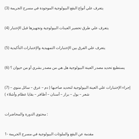
(3) يتعرف علي أنواع البقع البيولوجية الموجودة في مسرح الجريمة
(4) يتعرف علي طرق تحضير العينات البيولوجية وتجهيزها قبل الإختبار
(5) يتعرف علي الفرق بين الإختبارات التمهيدية والإختبارات التأكيدية
(6) يستطيع تحديد مصدر العينة البيولوجية هل هي من مصدر بشري أو من حيوان ؟
(7) إجراء الإختبارات علي العينة البيولوجية لتحديد صاحبها ( دم – عرق – سائل منوي –
شعر – بول – براز – أسنان – أظافر – بقايا عظام وأشلاء )
محتوي الدورة والمحاضرات :
1- مقدمة عن البقع والملوثات البيولوجية في مسرح الجريمة