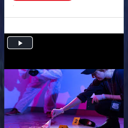
.
Play
Video