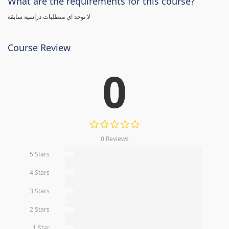
What are the requirements for this course?
لا توجد اي متطلبات دراسية سابقة
Course Review
0
0 Reviews
5 Stars
0%
4 Stars
0%
3 Stars
0%
2 Stars
0%
1 Star
0%