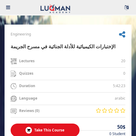
Engineering
الإختبارات الكيميائية للأدلة الجنائية في مسرح الجريمة
20
Lectures
0
Quizzes
5:42:23
Duration
arabic
Language
Reviews (0)
50$
Take This Course
0 Student