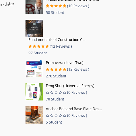
تتناول دو
(10 Reviews )
58 Student
Fundamentals of Construction C...
(12 Reviews )
97 Student
Primavera (Level Two)
(13 Reviews )
276 Student
Feng Shui (Universal Energy)
(0 Reviews )
70 Student
Anchor Bolt and Base Plate Des...
(0 Reviews )
5 Student