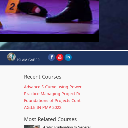
ISLAM GABER
Recent Courses
Advance S-Curve using Power
Practice Managing Project Ri
Foundations of Projects Cont
AGILE IN PMP 2022
Most Related Courses
Arabic Explanation to General...