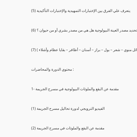
(5) يتعرف علي الفرق بين الإختبارات التمهيدية والإختبارات التأكيدية
يع تحديد مصدر العينة البيولوجية هل هي من مصدر بشري أو من حيوان ؟
 سائل منوي – شعر – بول – براز – أسنان – أظافر – بقايا عظام وأشلاء )
محتوي الدورة والمحاضرات :
1- مقدمة عن البقع والملوثات البيولوجية في مسرح الجريمة
(1) الفيديو الترويجي لدورة تحاليل مسرح الجريمة
(2) مقدمة عن البقع والملوثات في مسرح الجريمة