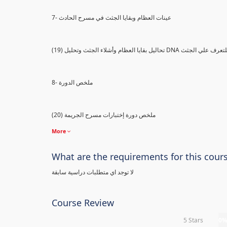
7- عينات العظام وبقايا الجثث في مسرح الحادث
) تحاليل بقايا العظام وأشلاء الجثث وتحليل DNA للتعرف علي الجثث
8- ملخص الدورة
(20) ملخص دورة إختبارات مسرح الجريمة
More
What are the requirements for this cour
لا توجد اي متطلبات دراسية سابقة
Course Review
5 Stars
0