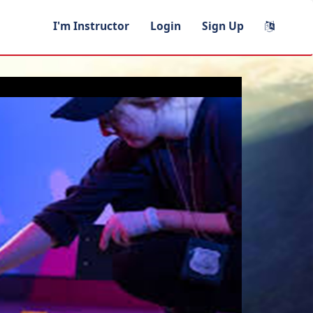
I'm Instructor
Login
Sign Up