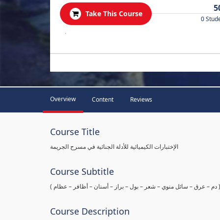
5
Take This Course
0 Stud
.
Overview
Content
Reviews
Course Title
الإختبارات الكيميائية للأدلة الجنائية في مسرح الجريمة
Course Subtitle
ها ( دم – عرق – سائل منوي – شعر – بول – براز – أسنان – أظافر – عظام
Course Description