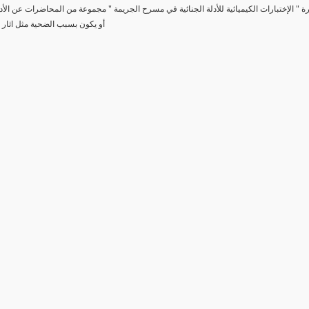
رة " الإختبارات الكيميائية للأدلة الجنائية في مسرح الجريمة " مجموعة من المحاضرات عن الأد
أو يكون بسبب الضحية مثل اثار 