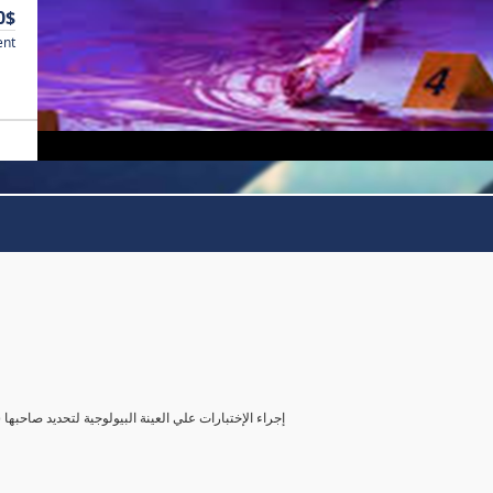
0$
ent
( إجراء الإختبارات علي العينة البيولوجية لتحديد صاحب