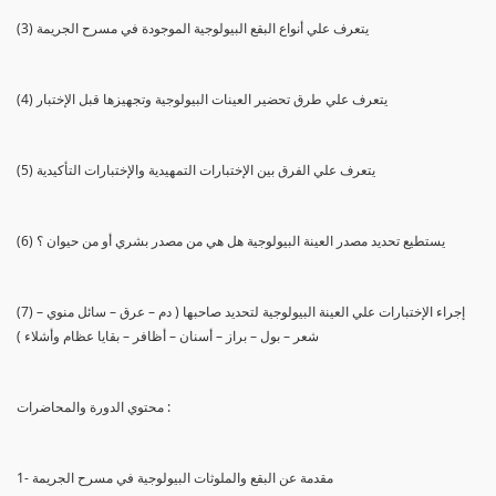
(3) يتعرف علي أنواع البقع البيولوجية الموجودة في مسرح الجريمة
(4) يتعرف علي طرق تحضير العينات البيولوجية وتجهيزها قبل الإختبار
(5) يتعرف علي الفرق بين الإختبارات التمهيدية والإختبارات التأكيدية
(6) يستطيع تحديد مصدر العينة البيولوجية هل هي من مصدر بشري أو من حيوان ؟
(7) إجراء الإختبارات علي العينة البيولوجية لتحديد صاحبها ( دم – عرق – سائل منوي –
شعر – بول – براز – أسنان – أظافر – بقايا عظام وأشلاء )
محتوي الدورة والمحاضرات :
1- مقدمة عن البقع والملوثات البيولوجية في مسرح الجريمة