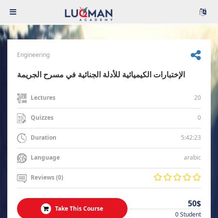
Engineering
الإختبارات الكيميائية للأدلة الجنائية في مسرح الجريمة
20
Lectures
0
Quizzes
5:42:23
Duration
arabic
Language
Reviews (0)
50$
Take This Course
0 Student