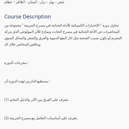
شعر – بول – براز – أسنان – أظافر – عظام
Course Description
تتناول دورة " الإختبارات الكيميائية للأدلة الجنائية في مسرح الجريمة " مجموعة من
المحاضرات عن الأدلة الجنائية في مسرح الحادث ونماذج للأثر البيولوجي الذي يتركه
المجرم أو يكون بسبب الضحية مثل اثار البقع الدموية والعرق والشعر والسائل المنوي
ويناقش المحاضر خلال الد
مخرجات الدورة :
يستطيع الدارس لهذه الدورة أن :
(1) يتعرف علي الفرق بين الأثر والدليل المادي
(2) يتعرف علي أساسيات التعامل مع مسرح الجريمة