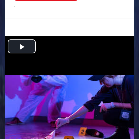
.
Play
Video