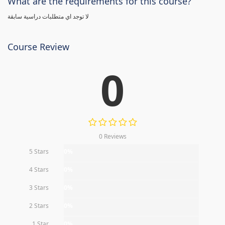
What are the requirements for this course?
لا توجد اي متطلبات دراسية سابقة
Course Review
0
0 Reviews
5 Stars
0%
4 Stars
0%
3 Stars
0%
2 Stars
0%
1 Star
0%