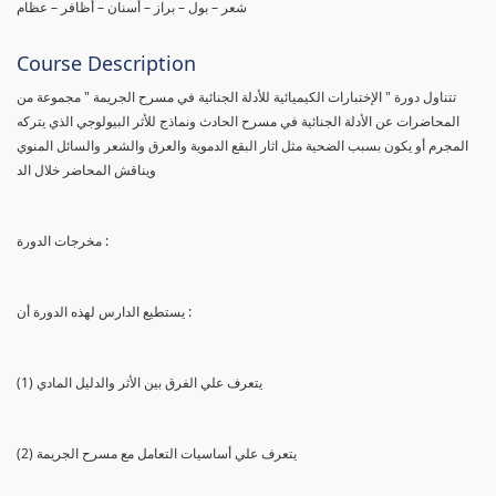
شعر – بول – براز – أسنان – أظافر – عظام
Course Description
تتناول دورة " الإختبارات الكيميائية للأدلة الجنائية في مسرح الجريمة " مجموعة من
المحاضرات عن الأدلة الجنائية في مسرح الحادث ونماذج للأثر البيولوجي الذي يتركه
المجرم أو يكون بسبب الضحية مثل اثار البقع الدموية والعرق والشعر والسائل المنوي
ويناقش المحاضر خلال الد
مخرجات الدورة :
يستطيع الدارس لهذه الدورة أن :
(1) يتعرف علي الفرق بين الأثر والدليل المادي
(2) يتعرف علي أساسيات التعامل مع مسرح الجريمة