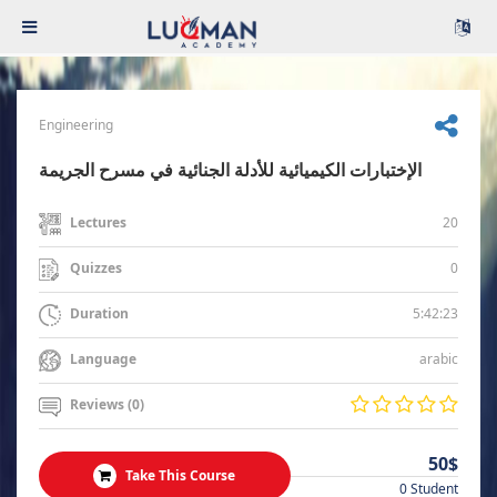
Engineering
الإختبارات الكيميائية للأدلة الجنائية في مسرح الجريمة
20
Lectures
0
Quizzes
5:42:23
Duration
arabic
Language
Reviews (0)
50$
Take This Course
0 Student