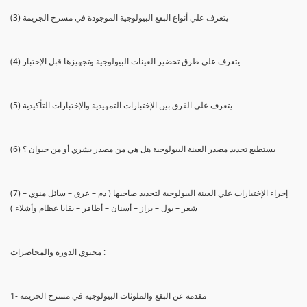
(3) يتعرف علي أنواع البقع البيولوجية الموجودة في مسرح الجريمة
(4) يتعرف علي طرق تحضير العينات البيولوجية وتجهيزها قبل الإختبار
(5) يتعرف علي الفرق بين الإختبارات التمهيدية والإختبارات التأكيدية
(6) يستطيع تحديد مصدر العينة البيولوجية هل هي من مصدر بشري أو من حيوان ؟
(7) إجراء الإختبارات علي العينة البيولوجية لتحديد صاحبها ( دم – عرق – سائل منوي –
شعر – بول – براز – أسنان – أظافر – بقايا عظام وأشلاء )
محتوي الدورة والمحاضرات :
1- مقدمة عن البقع والملوثات البيولوجية في مسرح الجريمة