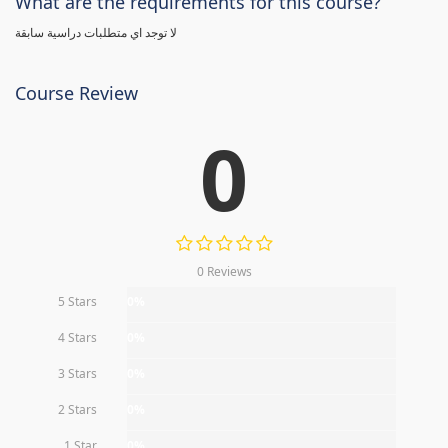
What are the requirements for this course?
لا توجد اي متطلبات دراسية سابقة
Course Review
0
0 Reviews
5 Stars
0%
4 Stars
0%
3 Stars
0%
2 Stars
0%
1 Star
0%