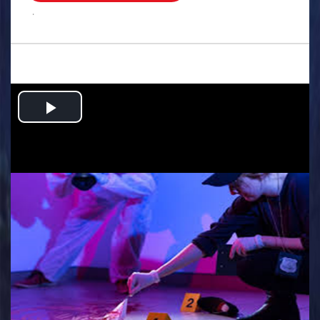
.
Play
Video