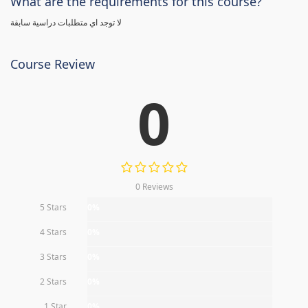
What are the requirements for this course?
لا توجد اي متطلبات دراسية سابقة
Course Review
0
0 Reviews
5 Stars
0%
4 Stars
0%
3 Stars
0%
2 Stars
0%
1 Star
0%