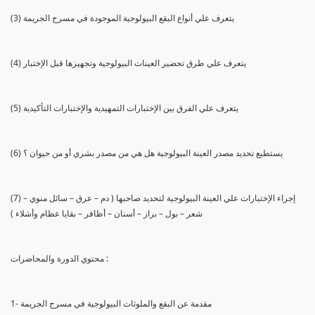
(3) يتعرف علي أنواع البقع البيولوجية الموجودة في مسرح الجريمة
(4) يتعرف علي طرق تحضير العينات البيولوجية وتجهيزها قبل الإختبار
(5) يتعرف علي الفرق بين الإختبارات التمهيدية والإختبارات التأكيدية
(6) يستطيع تحديد مصدر العينة البيولوجية هل هي من مصدر بشري أو من حيوان ؟
(7) إجراء الإختبارات علي العينة البيولوجية لتحديد صاحبها ( دم – عرق – سائل منوي –
شعر – بول – براز – أسنان – أظافر – بقايا عظام وأشلاء )
محتوي الدورة والمحاضرات :
1- مقدمة عن البقع والملوثات البيولوجية في مسرح الجريمة