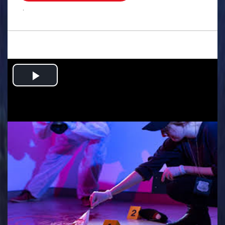
.
Play
Video