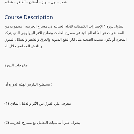
شعر – بول – براز – أسنان – أظافر – عظام
Course Description
تتناول دورة " الإختبارات الكيميائية للأدلة الجنائية في مسرح الجريمة " مجموعة من
المحاضرات عن الأدلة الجنائية في مسرح الحادث ونماذج للأثر البيولوجي الذي يتركه
المجرم أو يكون بسبب الضحية مثل اثار البقع الدموية والعرق والشعر والسائل المنوي
ويناقش المحاضر خلال الد
مخرجات الدورة :
يستطيع الدارس لهذه الدورة أن :
(1) يتعرف علي الفرق بين الأثر والدليل المادي
(2) يتعرف علي أساسيات التعامل مع مسرح الجريمة