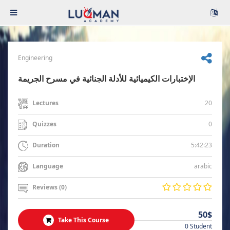
Engineering
الإختبارات الكيميائية للأدلة الجنائية في مسرح الجريمة
20
Lectures
0
Quizzes
5:42:23
Duration
arabic
Language
Reviews (0)
50$
Take This Course
0 Student