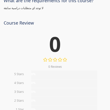
What are the requirements for this course?
لا توجد اي متطلبات دراسية سابقة
Course Review
0
0 Reviews
5 Stars
0%
4 Stars
0%
3 Stars
0%
2 Stars
0%
1 Star
0%