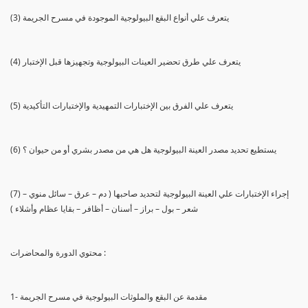
(3) يتعرف علي أنواع البقع البيولوجية الموجودة في مسرح الجريمة
(4) يتعرف علي طرق تحضير العينات البيولوجية وتجهيزها قبل الإختبار
(5) يتعرف علي الفرق بين الإختبارات التمهيدية والإختبارات التأكيدية
(6) يستطيع تحديد مصدر العينة البيولوجية هل هي من مصدر بشري أو من حيوان ؟
(7) إجراء الإختبارات علي العينة البيولوجية لتحديد صاحبها ( دم – عرق – سائل منوي –
شعر – بول – براز – أسنان – أظافر – بقايا عظام وأشلاء )
محتوي الدورة والمحاضرات :
1- مقدمة عن البقع والملوثات البيولوجية في مسرح الجريمة