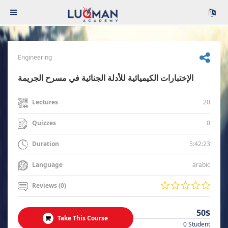
Engineering
الإختبارات الكيميائية للأدلة الجنائية في مسرح الجريمة
20
Lectures
0
Quizzes
5:42:23
Duration
arabic
Language
Reviews (0)
50$
Take This Course
0 Student