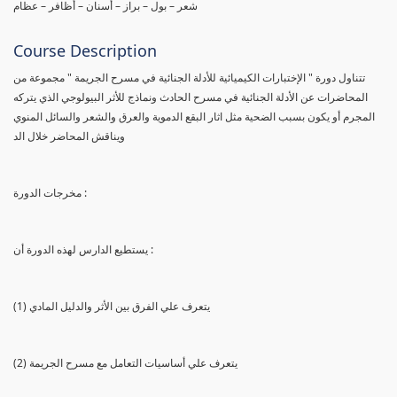
شعر – بول – براز – أسنان – أظافر – عظام
Course Description
تتناول دورة " الإختبارات الكيميائية للأدلة الجنائية في مسرح الجريمة " مجموعة من
المحاضرات عن الأدلة الجنائية في مسرح الحادث ونماذج للأثر البيولوجي الذي يتركه
المجرم أو يكون بسبب الضحية مثل اثار البقع الدموية والعرق والشعر والسائل المنوي
ويناقش المحاضر خلال الد
مخرجات الدورة :
يستطيع الدارس لهذه الدورة أن :
(1) يتعرف علي الفرق بين الأثر والدليل المادي
(2) يتعرف علي أساسيات التعامل مع مسرح الجريمة