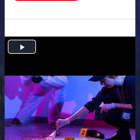
.
Play
Video