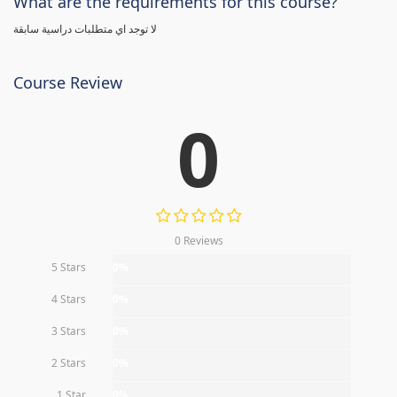
What are the requirements for this course?
لا توجد اي متطلبات دراسية سابقة
Course Review
0
0 Reviews
5 Stars
0%
4 Stars
0%
3 Stars
0%
2 Stars
0%
1 Star
0%