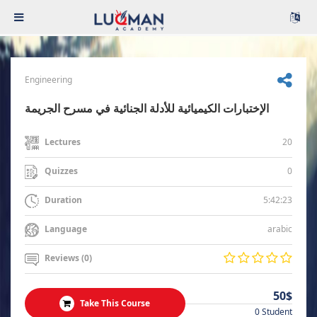
Engineering
الإختبارات الكيميائية للأدلة الجنائية في مسرح الجريمة
20
Lectures
0
Quizzes
5:42:23
Duration
arabic
Language
Reviews (0)
50$
Take This Course
0 Student