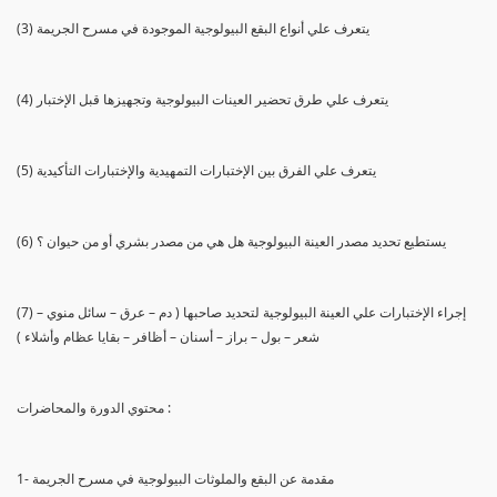
(3) يتعرف علي أنواع البقع البيولوجية الموجودة في مسرح الجريمة
(4) يتعرف علي طرق تحضير العينات البيولوجية وتجهيزها قبل الإختبار
(5) يتعرف علي الفرق بين الإختبارات التمهيدية والإختبارات التأكيدية
(6) يستطيع تحديد مصدر العينة البيولوجية هل هي من مصدر بشري أو من حيوان ؟
(7) إجراء الإختبارات علي العينة البيولوجية لتحديد صاحبها ( دم – عرق – سائل منوي –
شعر – بول – براز – أسنان – أظافر – بقايا عظام وأشلاء )
محتوي الدورة والمحاضرات :
1- مقدمة عن البقع والملوثات البيولوجية في مسرح الجريمة