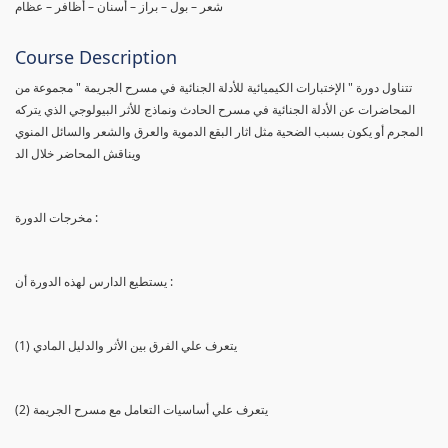
شعر – بول – براز – أسنان – أظافر – عظام
Course Description
تتناول دورة " الإختبارات الكيميائية للأدلة الجنائية في مسرح الجريمة " مجموعة من
المحاضرات عن الأدلة الجنائية في مسرح الحادث ونماذج للأثر البيولوجي الذي يتركه
المجرم أو يكون بسبب الضحية مثل اثار البقع الدموية والعرق والشعر والسائل المنوي
ويناقش المحاضر خلال الد
مخرجات الدورة :
يستطيع الدارس لهذه الدورة أن :
(1) يتعرف علي الفرق بين الأثر والدليل المادي
(2) يتعرف علي أساسيات التعامل مع مسرح الجريمة