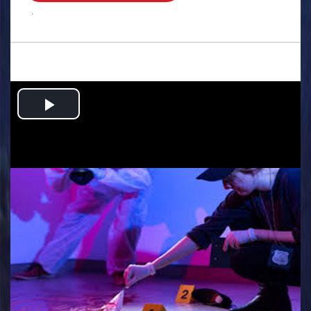
.
Play
Video