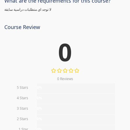
What are the requirements for this course?
لا توجد اي متطلبات دراسية سابقة
Course Review
0
0 Reviews
5 Stars
0%
4 Stars
0%
3 Stars
0%
2 Stars
0%
1 Star
0%