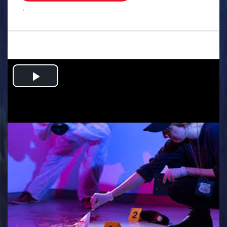
.
Play
Video