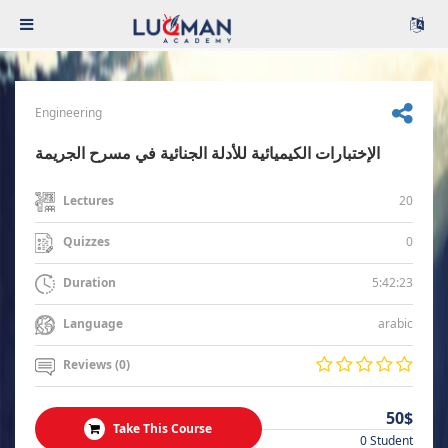
Engineering
الإختبارات الكيميائية للأدلة الجنائية في مسرح الجريمة
20
Lectures
0
Quizzes
5:42:23
Duration
arabic
Language
Reviews (0)
50$
Take This Course
0 Student