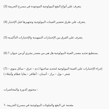
(3) يتعرف علي أنواع البقع البيولوجية الموجودة في مسرح الجريمة
(4) يتعرف علي طرق تحضير العينات البيولوجية وتجهيزها قبل الإختبار
(5) يتعرف علي الفرق بين الإختبارات التمهيدية والإختبارات التأكيدية
(6) يستطيع تحديد مصدر العينة البيولوجية هل هي من مصدر بشري أو من حيوان ؟
(7) إجراء الإختبارات علي العينة البيولوجية لتحديد صاحبها ( دم – عرق – سائل منوي –
شعر – بول – براز – أسنان – أظافر – بقايا عظام وأشلاء )
محتوي الدورة والمحاضرات :
1- مقدمة عن البقع والملوثات البيولوجية في مسرح الجريمة