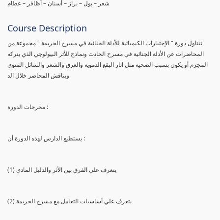
شعر – بول – براز – أسنان – أظافر – عظام
Course Description
تتناول دورة " الإختبارات الكيميائية للأدلة الجنائية في مسرح الجريمة " مجموعة من
المحاضرات عن الأدلة الجنائية في مسرح الحادث ونماذج للأثر البيولوجي الذي يتركه
المجرم أو يكون بسبب الضحية مثل اثار البقع الدموية والعرق والشعر والسائل المنوي
ويناقش المحاضر خلال الد
مخرجات الدورة :
يستطيع الدارس لهذه الدورة أن :
(1) يتعرف علي الفرق بين الأثر والدليل المادي
(2) يتعرف علي أساسيات التعامل مع مسرح الجريمة