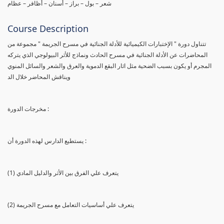
شعر – بول – براز – أسنان – أظافر – عظام
Course Description
تتناول دورة " الإختبارات الكيميائية للأدلة الجنائية في مسرح الجريمة " مجموعة من
المحاضرات عن الأدلة الجنائية في مسرح الحادث ونماذج للأثر البيولوجي الذي يتركه
المجرم أو يكون بسبب الضحية مثل اثار البقع الدموية والعرق والشعر والسائل المنوي
ويناقش المحاضر خلال الد
مخرجات الدورة :
يستطيع الدارس لهذه الدورة أن :
(1) يتعرف علي الفرق بين الأثر والدليل المادي
(2) يتعرف علي أساسيات التعامل مع مسرح الجريمة