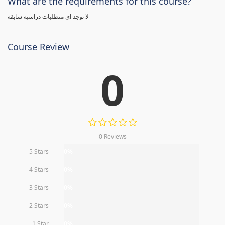
What are the requirements for this course?
لا توجد اي متطلبات دراسية سابقة
Course Review
0
0 Reviews
5 Stars
0%
4 Stars
0%
3 Stars
0%
2 Stars
0%
1 Star
0%