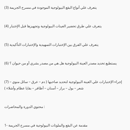
(3) يتعرف علي أنواع البقع البيولوجية الموجودة في مسرح الجريمة
(4) يتعرف علي طرق تحضير العينات البيولوجية وتجهيزها قبل الإختبار
(5) يتعرف علي الفرق بين الإختبارات التمهيدية والإختبارات التأكيدية
(6) يستطيع تحديد مصدر العينة البيولوجية هل هي من مصدر بشري أو من حيوان ؟
(7) إجراء الإختبارات علي العينة البيولوجية لتحديد صاحبها ( دم – عرق – سائل منوي –
شعر – بول – براز – أسنان – أظافر – بقايا عظام وأشلاء )
محتوي الدورة والمحاضرات :
1- مقدمة عن البقع والملوثات البيولوجية في مسرح الجريمة