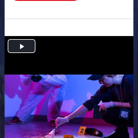
.
Play
Video