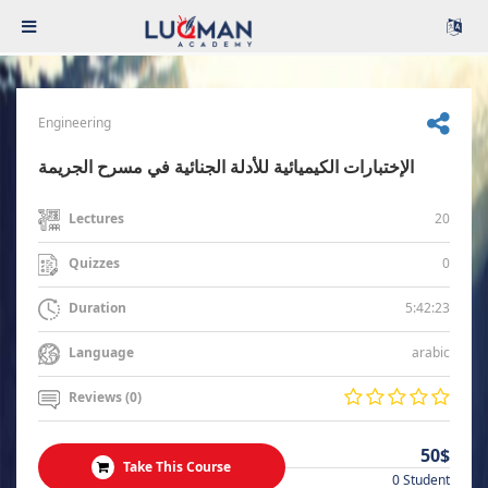
Engineering
الإختبارات الكيميائية للأدلة الجنائية في مسرح الجريمة
20
Lectures
0
Quizzes
5:42:23
Duration
arabic
Language
Reviews (0)
50$
Take This Course
0 Student