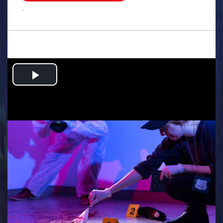
.
Play
Video