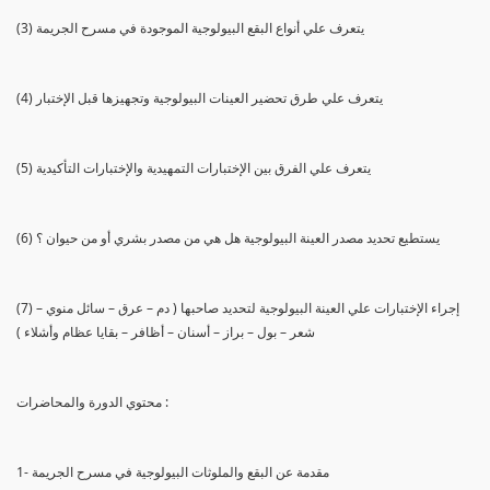
(3) يتعرف علي أنواع البقع البيولوجية الموجودة في مسرح الجريمة
(4) يتعرف علي طرق تحضير العينات البيولوجية وتجهيزها قبل الإختبار
(5) يتعرف علي الفرق بين الإختبارات التمهيدية والإختبارات التأكيدية
(6) يستطيع تحديد مصدر العينة البيولوجية هل هي من مصدر بشري أو من حيوان ؟
(7) إجراء الإختبارات علي العينة البيولوجية لتحديد صاحبها ( دم – عرق – سائل منوي –
شعر – بول – براز – أسنان – أظافر – بقايا عظام وأشلاء )
محتوي الدورة والمحاضرات :
1- مقدمة عن البقع والملوثات البيولوجية في مسرح الجريمة