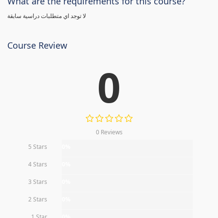
What are the requirements for this course?
لا توجد اي متطلبات دراسية سابقة
Course Review
0
0 Reviews
5 Stars
0%
4 Stars
0%
3 Stars
0%
2 Stars
0%
1 Star
0%