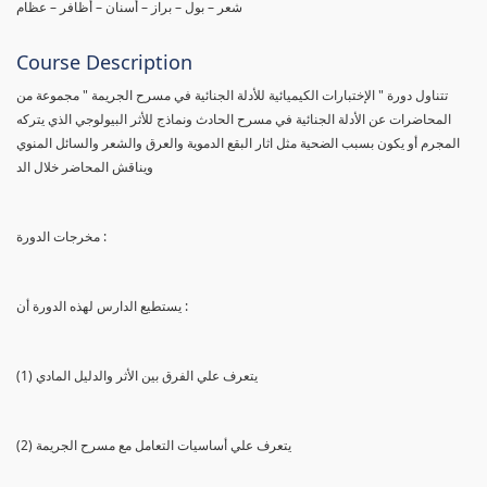
شعر – بول – براز – أسنان – أظافر – عظام
Course Description
تتناول دورة " الإختبارات الكيميائية للأدلة الجنائية في مسرح الجريمة " مجموعة من
المحاضرات عن الأدلة الجنائية في مسرح الحادث ونماذج للأثر البيولوجي الذي يتركه
المجرم أو يكون بسبب الضحية مثل اثار البقع الدموية والعرق والشعر والسائل المنوي
ويناقش المحاضر خلال الد
مخرجات الدورة :
يستطيع الدارس لهذه الدورة أن :
(1) يتعرف علي الفرق بين الأثر والدليل المادي
(2) يتعرف علي أساسيات التعامل مع مسرح الجريمة