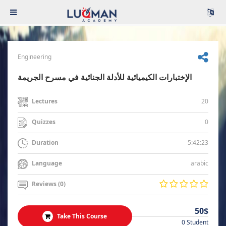
Engineering
الإختبارات الكيميائية للأدلة الجنائية في مسرح الجريمة
20
Lectures
0
Quizzes
5:42:23
Duration
arabic
Language
Reviews (0)
50$
Take This Course
0 Student