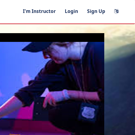
I'm Instructor
Login
Sign Up