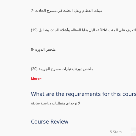
7- عينات العظام وبقايا الجثث في مسرح الحادث
) تحاليل بقايا العظام وأشلاء الجثث وتحليل DNA للتعرف علي الجثث
8- ملخص الدورة
(20) ملخص دورة إختبارات مسرح الجريمة
More
What are the requirements for this cour
لا توجد اي متطلبات دراسية سابقة
Course Review
5 Stars
0