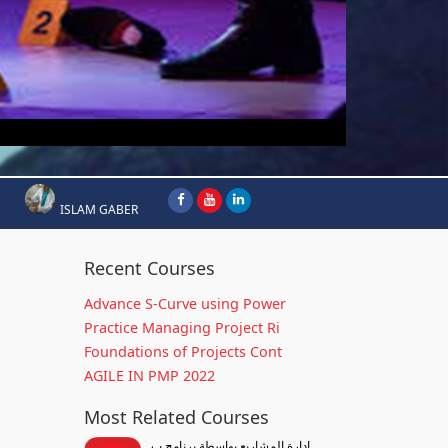
ISLAM GABER
Recent Courses
Advance S-Curve using Power
Practice Managing Project Ri
Foundations of Projects Cont
AGILE IN PMP 2022
Most Related Courses
ادارة المشاريع بواسطة برنامج ب...