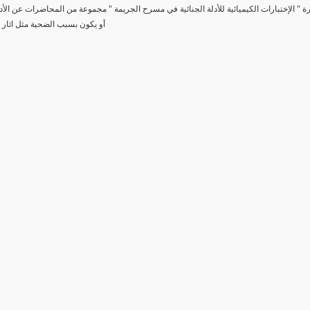
رة " الإختبارات الكيميائية للأدلة الجنائية في مسرح الجريمة " مجموعة من المحاضرات عن الأد
أو يكون بسبب الضحية مثل اثار 