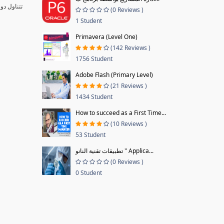
تتناول دو
(0 Reviews )
1 Student
Primavera (Level One)
(142 Reviews )
1756 Student
Adobe Flash (Primary Level)
(21 Reviews )
1434 Student
How to succeed as a First Time...
(10 Reviews )
53 Student
تطبيقات تقنية النانو " Applica...
(0 Reviews )
0 Student