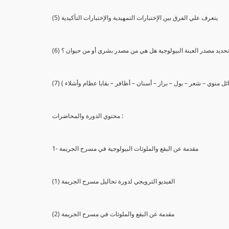
(5) يتعرف علي الفرق بين الإختبارات التمهيدية والإختبارات التأكيدية
يع تحديد مصدر العينة البيولوجية هل هي من مصدر بشري أو من حيوان ؟
 سائل منوي – شعر – بول – براز – أسنان – أظافر – بقايا عظام وأشلاء )
محتوي الدورة والمحاضرات :
1- مقدمة عن البقع والملوثات البيولوجية في مسرح الجريمة
(1) الفيديو الترويجي لدورة تحاليل مسرح الجريمة
(2) مقدمة عن البقع والملوثات في مسرح الجريمة