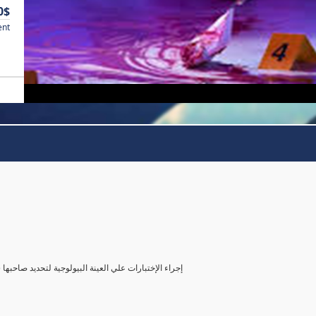
0$
ent
( إجراء الإختبارات علي العينة البيولوجية لتحديد صاحب