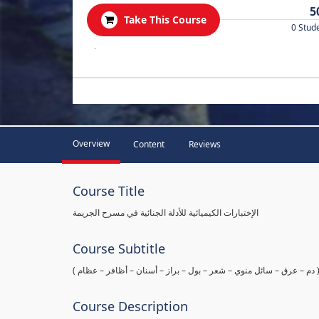
5
Take This Course
0 Stud
.
Overview
Content
Reviews
Course Title
الإختبارات الكيميائية للأدلة الجنائية في مسرح الجريمة
Course Subtitle
ها ( دم – عرق – سائل منوي – شعر – بول – براز – أسنان – أظافر – عظام
Course Description