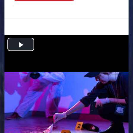
.
Play
Video