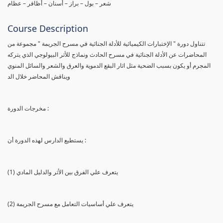
شعر – بول – براز – أسنان – أظافر – عظام
Course Description
تتناول دورة " الإختبارات الكيميائية للأدلة الجنائية في مسرح الجريمة " مجموعة من
المحاضرات عن الأدلة الجنائية في مسرح الحادث ونماذج للأثر البيولوجي الذي يتركه
المجرم أو يكون بسبب الضحية مثل اثار البقع الدموية والعرق والشعر والسائل المنوي
ويناقش المحاضر خلال الد
مخرجات الدورة :
يستطيع الدارس لهذه الدورة أن :
(1) يتعرف علي الفرق بين الأثر والدليل المادي
(2) يتعرف علي أساسيات التعامل مع مسرح الجريمة