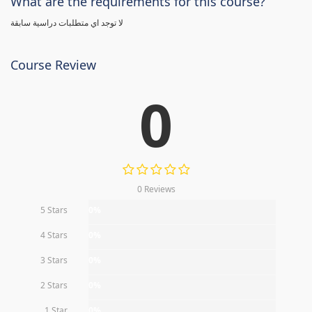
What are the requirements for this course?
لا توجد اي متطلبات دراسية سابقة
Course Review
0
0 Reviews
5 Stars
0%
4 Stars
0%
3 Stars
0%
2 Stars
0%
1 Star
0%