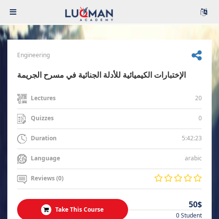
Engineering
الإختبارات الكيميائية للأدلة الجنائية في مسرح الجريمة
20
Lectures
0
Quizzes
5:42:23
Duration
arabic
Language
Reviews (0)
50$
Take This Course
0 Student