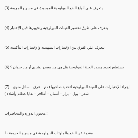
(3) يتعرف علي أنواع البقع البيولوجية الموجودة في مسرح الجريمة
(4) يتعرف علي طرق تحضير العينات البيولوجية وتجهيزها قبل الإختبار
(5) يتعرف علي الفرق بين الإختبارات التمهيدية والإختبارات التأكيدية
(6) يستطيع تحديد مصدر العينة البيولوجية هل هي من مصدر بشري أو من حيوان ؟
(7) إجراء الإختبارات علي العينة البيولوجية لتحديد صاحبها ( دم – عرق – سائل منوي –
شعر – بول – براز – أسنان – أظافر – بقايا عظام وأشلاء )
محتوي الدورة والمحاضرات :
1- مقدمة عن البقع والملوثات البيولوجية في مسرح الجريمة