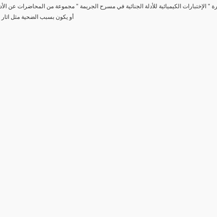
رة " الإختبارات الكيميائية للأدلة الجنائية في مسرح الجريمة " مجموعة من المحاضرات عن الأد
أو يكون بسبب الضحية مثل اثار 