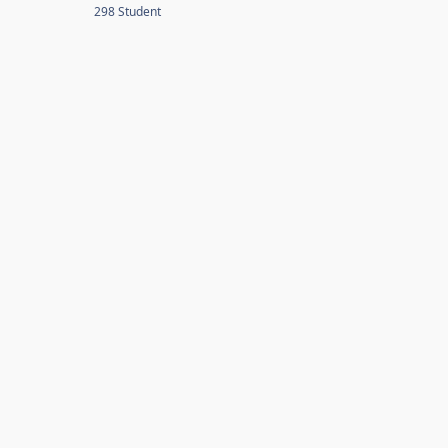
298 Student