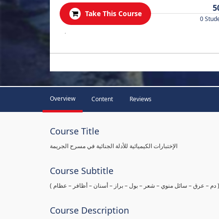
5
Take This Course
0 Stud
.
Overview
Content
Reviews
Course Title
الإختبارات الكيميائية للأدلة الجنائية في مسرح الجريمة
Course Subtitle
ها ( دم – عرق – سائل منوي – شعر – بول – براز – أسنان – أظافر – عظام
Course Description