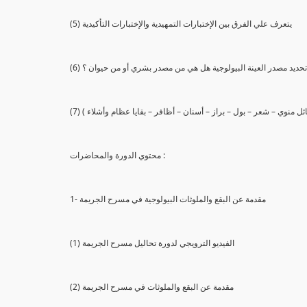
(5) يتعرف علي الفرق بين الإختبارات التمهيدية والإختبارات التأكيدية
يع تحديد مصدر العينة البيولوجية هل هي من مصدر بشري أو من حيوان ؟
 سائل منوي – شعر – بول – براز – أسنان – أظافر – بقايا عظام وأشلاء )
محتوي الدورة والمحاضرات :
1- مقدمة عن البقع والملوثات البيولوجية في مسرح الجريمة
(1) الفيديو الترويجي لدورة تحاليل مسرح الجريمة
(2) مقدمة عن البقع والملوثات في مسرح الجريمة