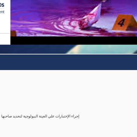
0$
ent
( إجراء الإختبارات علي العينة البيولوجية لتحديد صاحب