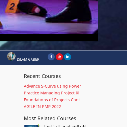
ISLAM GABER
Recent Courses
Advance S-Curve using Power
Practice Managing Project Ri
Foundations of Projects Cont
AGILE IN PMP 2022
Most Related Courses
إدارة التغييرات في المشاريع ال...