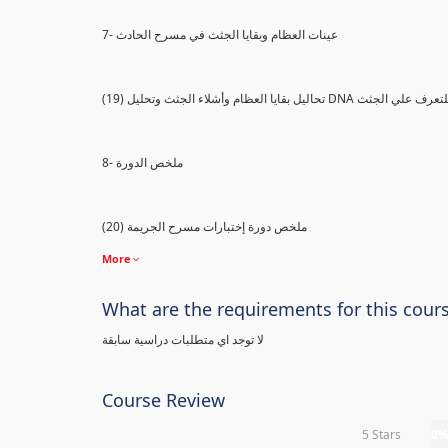
7- عينات العظام وبقايا الجثث في مسرح الحادث
) تحاليل بقايا العظام وأشلاء الجثث وتحليل DNA للتعرف علي الجثث
8- ملخص الدورة
(20) ملخص دورة إختبارات مسرح الجريمة
More
What are the requirements for this cour
لا توجد اي متطلبات دراسية سابقة
Course Review
5 Stars
0