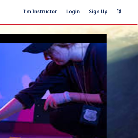
I'm Instructor
Login
Sign Up