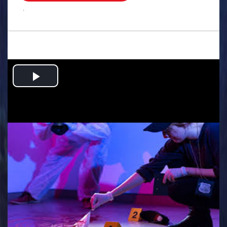
.
Play
Video