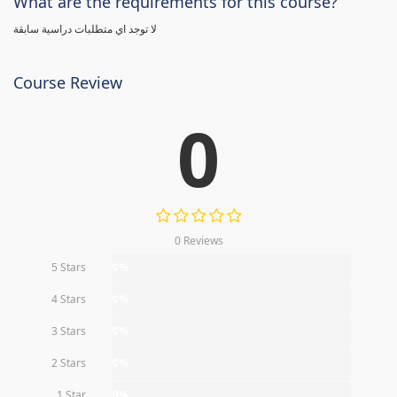
What are the requirements for this course?
لا توجد اي متطلبات دراسية سابقة
Course Review
0
0 Reviews
5 Stars
0%
4 Stars
0%
3 Stars
0%
2 Stars
0%
1 Star
0%