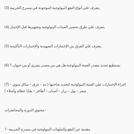
(3) يتعرف علي أنواع البقع البيولوجية الموجودة في مسرح الجريمة
(4) يتعرف علي طرق تحضير العينات البيولوجية وتجهيزها قبل الإختبار
(5) يتعرف علي الفرق بين الإختبارات التمهيدية والإختبارات التأكيدية
(6) يستطيع تحديد مصدر العينة البيولوجية هل هي من مصدر بشري أو من حيوان ؟
(7) إجراء الإختبارات علي العينة البيولوجية لتحديد صاحبها ( دم – عرق – سائل منوي –
شعر – بول – براز – أسنان – أظافر – بقايا عظام وأشلاء )
محتوي الدورة والمحاضرات :
1- مقدمة عن البقع والملوثات البيولوجية في مسرح الجريمة