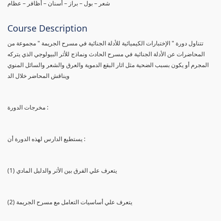
شعر – بول – براز – أسنان – أظافر – عظام
Course Description
تتناول دورة " الإختبارات الكيميائية للأدلة الجنائية في مسرح الجريمة " مجموعة من
المحاضرات عن الأدلة الجنائية في مسرح الحادث ونماذج للأثر البيولوجي الذي يتركه
المجرم أو يكون بسبب الضحية مثل اثار البقع الدموية والعرق والشعر والسائل المنوي
ويناقش المحاضر خلال الد
مخرجات الدورة :
يستطيع الدارس لهذه الدورة أن :
(1) يتعرف علي الفرق بين الأثر والدليل المادي
(2) يتعرف علي أساسيات التعامل مع مسرح الجريمة