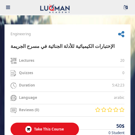
Engineering
الإختبارات الكيميائية للأدلة الجنائية في مسرح الجريمة
20
Lectures
0
Quizzes
5:42:23
Duration
arabic
Language
Reviews (0)
50$
Take This Course
0 Student