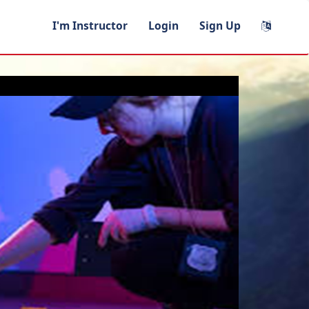
I'm Instructor
Login
Sign Up