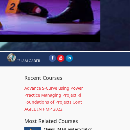
ISLAM GABER
Recent Courses
Advance S-Curve using Power
Practice Managing Project Ri
Foundations of Projects Cont
AGILE IN PMP 2022
Most Related Courses
Claims, DAAB, and Arbitration...