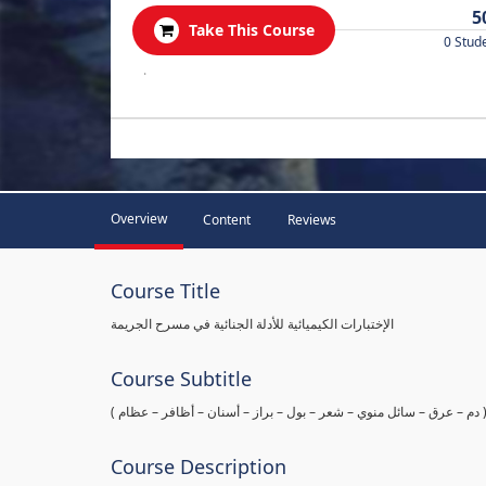
5
Take This Course
0 Stud
.
Overview
Content
Reviews
Course Title
الإختبارات الكيميائية للأدلة الجنائية في مسرح الجريمة
Course Subtitle
ها ( دم – عرق – سائل منوي – شعر – بول – براز – أسنان – أظافر – عظام
Course Description