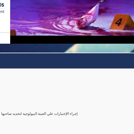
0$
ent
( إجراء الإختبارات علي العينة البيولوجية لتحديد صاحب