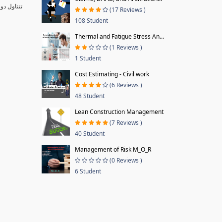
تتناول دو
(17 Reviews )
108 Student
Thermal and Fatigue Stress An...
(1 Reviews )
1 Student
Cost Estimating - Civil work
(6 Reviews )
48 Student
Lean Construction Management
(7 Reviews )
40 Student
Management of Risk M_O_R
(0 Reviews )
6 Student