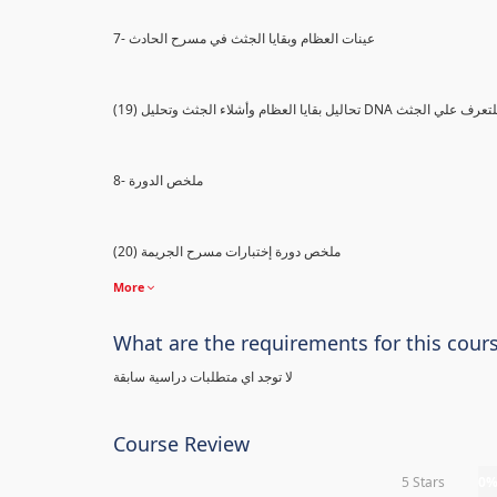
7- عينات العظام وبقايا الجثث في مسرح الحادث
) تحاليل بقايا العظام وأشلاء الجثث وتحليل DNA للتعرف علي الجثث
8- ملخص الدورة
(20) ملخص دورة إختبارات مسرح الجريمة
More
What are the requirements for this cour
لا توجد اي متطلبات دراسية سابقة
Course Review
5 Stars
0