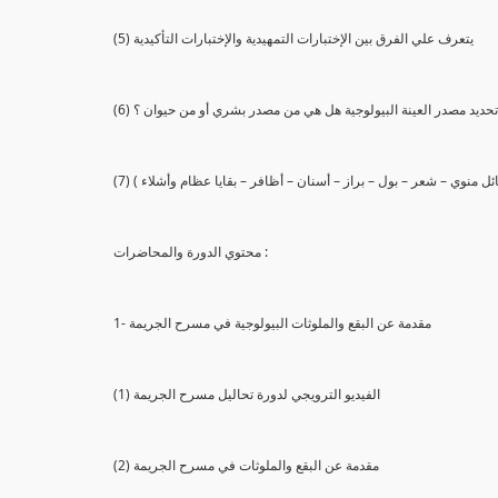
(5) يتعرف علي الفرق بين الإختبارات التمهيدية والإختبارات التأكيدية
يع تحديد مصدر العينة البيولوجية هل هي من مصدر بشري أو من حيوان ؟
 سائل منوي – شعر – بول – براز – أسنان – أظافر – بقايا عظام وأشلاء )
محتوي الدورة والمحاضرات :
1- مقدمة عن البقع والملوثات البيولوجية في مسرح الجريمة
(1) الفيديو الترويجي لدورة تحاليل مسرح الجريمة
(2) مقدمة عن البقع والملوثات في مسرح الجريمة