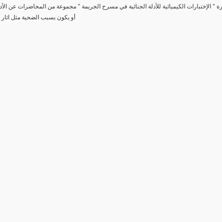
رة " الإختبارات الكيميائية للأدلة الجنائية في مسرح الجريمة " مجموعة من المحاضرات عن الأد
أو يكون بسبب الضحية مثل اثار 