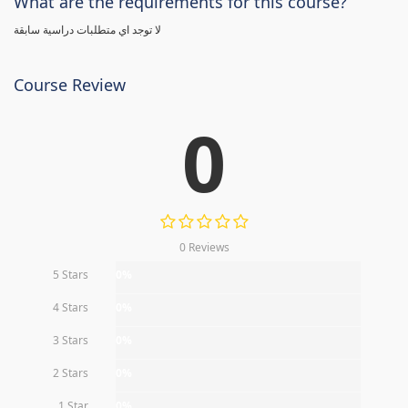
What are the requirements for this course?
لا توجد اي متطلبات دراسية سابقة
Course Review
0
0 Reviews
5 Stars
0%
4 Stars
0%
3 Stars
0%
2 Stars
0%
1 Star
0%