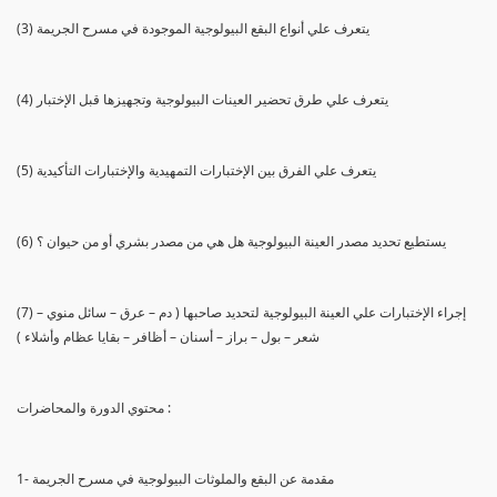
(3) يتعرف علي أنواع البقع البيولوجية الموجودة في مسرح الجريمة
(4) يتعرف علي طرق تحضير العينات البيولوجية وتجهيزها قبل الإختبار
(5) يتعرف علي الفرق بين الإختبارات التمهيدية والإختبارات التأكيدية
(6) يستطيع تحديد مصدر العينة البيولوجية هل هي من مصدر بشري أو من حيوان ؟
(7) إجراء الإختبارات علي العينة البيولوجية لتحديد صاحبها ( دم – عرق – سائل منوي –
شعر – بول – براز – أسنان – أظافر – بقايا عظام وأشلاء )
محتوي الدورة والمحاضرات :
1- مقدمة عن البقع والملوثات البيولوجية في مسرح الجريمة