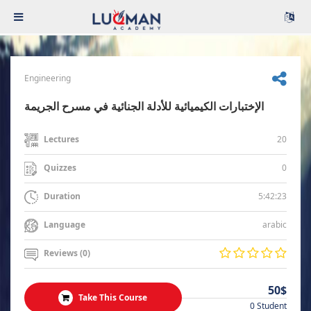
Engineering
الإختبارات الكيميائية للأدلة الجنائية في مسرح الجريمة
20
Lectures
0
Quizzes
5:42:23
Duration
arabic
Language
Reviews (0)
50$
Take This Course
0 Student