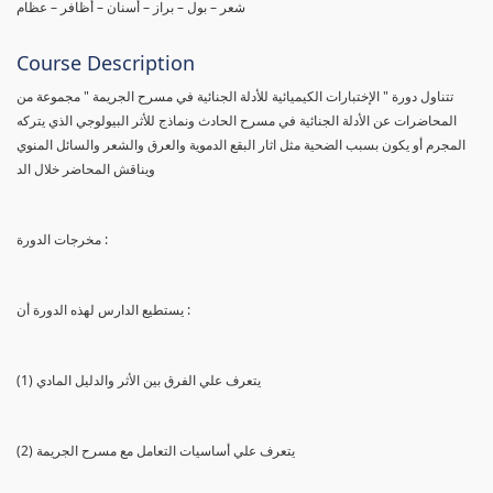
شعر – بول – براز – أسنان – أظافر – عظام
Course Description
تتناول دورة " الإختبارات الكيميائية للأدلة الجنائية في مسرح الجريمة " مجموعة من
المحاضرات عن الأدلة الجنائية في مسرح الحادث ونماذج للأثر البيولوجي الذي يتركه
المجرم أو يكون بسبب الضحية مثل اثار البقع الدموية والعرق والشعر والسائل المنوي
ويناقش المحاضر خلال الد
مخرجات الدورة :
يستطيع الدارس لهذه الدورة أن :
(1) يتعرف علي الفرق بين الأثر والدليل المادي
(2) يتعرف علي أساسيات التعامل مع مسرح الجريمة