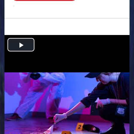
.
Play
Video