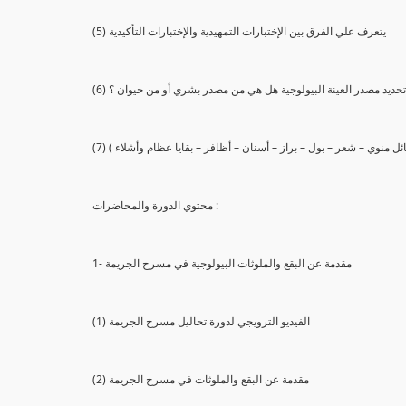
(5) يتعرف علي الفرق بين الإختبارات التمهيدية والإختبارات التأكيدية
يع تحديد مصدر العينة البيولوجية هل هي من مصدر بشري أو من حيوان ؟
 سائل منوي – شعر – بول – براز – أسنان – أظافر – بقايا عظام وأشلاء )
محتوي الدورة والمحاضرات :
1- مقدمة عن البقع والملوثات البيولوجية في مسرح الجريمة
(1) الفيديو الترويجي لدورة تحاليل مسرح الجريمة
(2) مقدمة عن البقع والملوثات في مسرح الجريمة