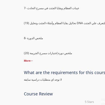
7- عينات العظام وبقايا الجثث في مسرح الحادث
) تحاليل بقايا العظام وأشلاء الجثث وتحليل DNA للتعرف علي الجثث
8- ملخص الدورة
(20) ملخص دورة إختبارات مسرح الجريمة
More
What are the requirements for this cour
لا توجد اي متطلبات دراسية سابقة
Course Review
5 Stars
0