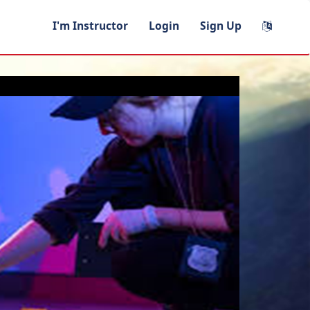
I'm Instructor
Login
Sign Up