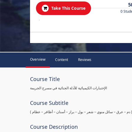
5
Take This Course
0 Stud
.
Overview
Content
Reviews
Course Title
الإختبارات الكيميائية للأدلة الجنائية في مسرح الجريمة
Course Subtitle
ها ( دم – عرق – سائل منوي – شعر – بول – براز – أسنان – أظافر – عظام
Course Description