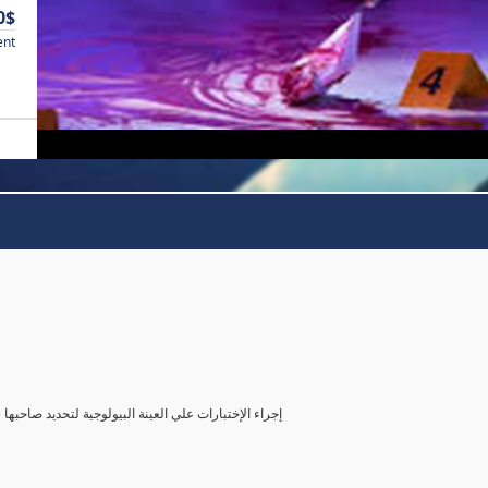
0$
ent
( إجراء الإختبارات علي العينة البيولوجية لتحديد صاحب