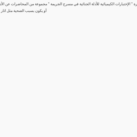
رة " الإختبارات الكيميائية للأدلة الجنائية في مسرح الجريمة " مجموعة من المحاضرات عن الأد
أو يكون بسبب الضحية مثل اثار 