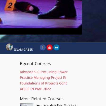
ISLAM GABER
Recent Courses
Advance S-Curve using Power
Practice Managing Project Ri
Foundations of Projects Cont
AGILE IN PMP 2022
Most Related Courses
Learn Autodesk Revit Structure...