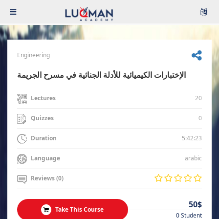
Engineering
الإختبارات الكيميائية للأدلة الجنائية في مسرح الجريمة
20
Lectures
0
Quizzes
5:42:23
Duration
arabic
Language
Reviews (0)
50$
Take This Course
0 Student