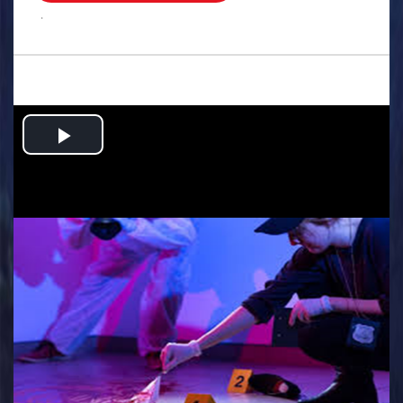
.
Play
Video