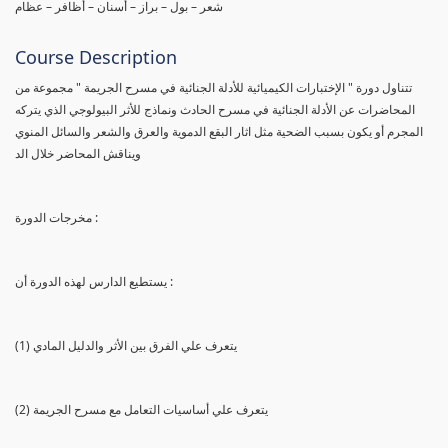
شعر – بول – براز – أسنان – أظافر – عظام
Course Description
تتناول دورة " الإختبارات الكيميائية للأدلة الجنائية في مسرح الجريمة " مجموعة من
المحاضرات عن الأدلة الجنائية في مسرح الحادث ونماذج للأثر البيولوجي الذي يتركه
المجرم أو يكون بسبب الضحية مثل اثار البقع الدموية والعرق والشعر والسائل المنوي
ويناقش المحاضر خلال الد
مخرجات الدورة :
يستطيع الدارس لهذه الدورة أن :
(1) يتعرف علي الفرق بين الأثر والدليل المادي
(2) يتعرف علي أساسيات التعامل مع مسرح الجريمة