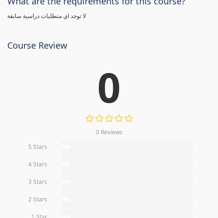
What are the requirements for this course?
لا توجد اي متطلبات دراسية سابقة
Course Review
0
0 Reviews
5 Stars
0%
4 Stars
0%
3 Stars
0%
2 Stars
0%
1 Star
0%