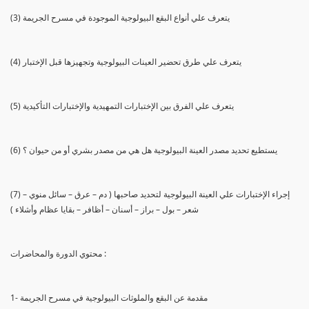
(3) يتعرف علي أنواع البقع البيولوجية الموجودة في مسرح الجريمة
(4) يتعرف علي طرق تحضير العينات البيولوجية وتجهيزها قبل الإختبار
(5) يتعرف علي الفرق بين الإختبارات التمهيدية والإختبارات التأكيدية
(6) يستطيع تحديد مصدر العينة البيولوجية هل هي من مصدر بشري أو من حيوان ؟
(7) إجراء الإختبارات علي العينة البيولوجية لتحديد صاحبها ( دم – عرق – سائل منوي –
شعر – بول – براز – أسنان – أظافر – بقايا عظام وأشلاء )
محتوي الدورة والمحاضرات :
1- مقدمة عن البقع والملوثات البيولوجية في مسرح الجريمة