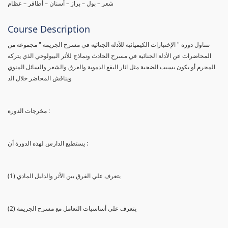
شعر – بول – براز – أسنان – أظافر – عظام
Course Description
تتناول دورة " الإختبارات الكيميائية للأدلة الجنائية في مسرح الجريمة " مجموعة من
المحاضرات عن الأدلة الجنائية في مسرح الحادث ونماذج للأثر البيولوجي الذي يتركه
المجرم أو يكون بسبب الضحية مثل اثار البقع الدموية والعرق والشعر والسائل المنوي
ويناقش المحاضر خلال الد
مخرجات الدورة :
يستطيع الدارس لهذه الدورة أن :
(1) يتعرف علي الفرق بين الأثر والدليل المادي
(2) يتعرف علي أساسيات التعامل مع مسرح الجريمة