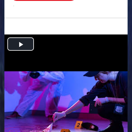
.
Play
Video