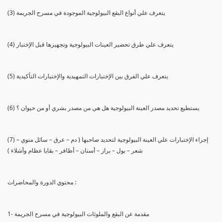
(3) يتعرف علي أنواع البقع البيولوجية الموجودة في مسرح الجريمة
(4) يتعرف علي طرق تحضير العينات البيولوجية وتجهيزها قبل الإختبار
(5) يتعرف علي الفرق بين الإختبارات التمهيدية والإختبارات التأكيدية
(6) يستطيع تحديد مصدر العينة البيولوجية هل هي من مصدر بشري أو من حيوان ؟
(7) إجراء الإختبارات علي العينة البيولوجية لتحديد صاحبها ( دم – عرق – سائل منوي –
شعر – بول – براز – أسنان – أظافر – بقايا عظام وأشلاء )
محتوي الدورة والمحاضرات :
1- مقدمة عن البقع والملوثات البيولوجية في مسرح الجريمة