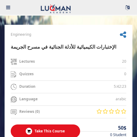
Engineering
الإختبارات الكيميائية للأدلة الجنائية في مسرح الجريمة
20
Lectures
0
Quizzes
5:42:23
Duration
arabic
Language
Reviews (0)
50$
Take This Course
0 Student