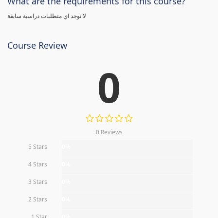
What are the requirements for this course?
لا توجد اي متطلبات دراسية سابقة
Course Review
0
0 Reviews
5 Stars
0%
4 Stars
0%
3 Stars
0%
2 Stars
0%
1 Star
0%