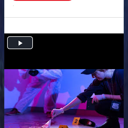
.
Play
Video