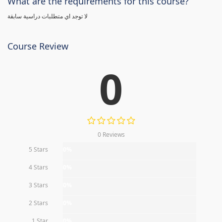
What are the requirements for this course?
لا توجد اي متطلبات دراسية سابقة
Course Review
0
0 Reviews
5 Stars
0%
4 Stars
0%
3 Stars
0%
2 Stars
0%
1 Star
0%