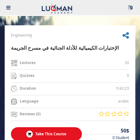
Engineering
الإختبارات الكيميائية للأدلة الجنائية في مسرح الجريمة
20
Lectures
0
Quizzes
5:42:23
Duration
arabic
Language
Reviews (0)
50$
Take This Course
0 Student