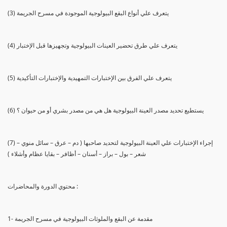
(3) يتعرف علي أنواع البقع البيولوجية الموجودة في مسرح الجريمة
(4) يتعرف علي طرق تحضير العينات البيولوجية وتجهيزها قبل الإختبار
(5) يتعرف علي الفرق بين الإختبارات التمهيدية والإختبارات التأكيدية
(6) يستطيع تحديد مصدر العينة البيولوجية هل هي من مصدر بشري أو من حيوان ؟
(7) إجراء الإختبارات علي العينة البيولوجية لتحديد صاحبها ( دم – عرق – سائل منوي –
شعر – بول – براز – أسنان – أظافر – بقايا عظام وأشلاء )
محتوي الدورة والمحاضرات :
1- مقدمة عن البقع والملوثات البيولوجية في مسرح الجريمة