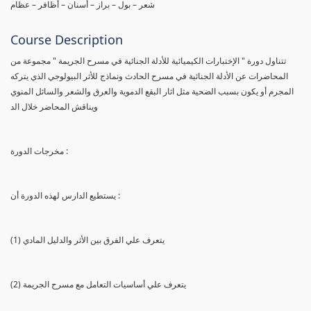
شعر – بول – براز – أسنان – أظافر – عظام
Course Description
تتناول دورة " الإختبارات الكيميائية للأدلة الجنائية في مسرح الجريمة " مجموعة من
المحاضرات عن الأدلة الجنائية في مسرح الحادث ونماذج للأثر البيولوجي الذي يتركه
المجرم أو يكون بسبب الضحية مثل اثار البقع الدموية والعرق والشعر والسائل المنوي
ويناقش المحاضر خلال الد
مخرجات الدورة :
يستطيع الدارس لهذه الدورة أن :
(1) يتعرف علي الفرق بين الأثر والدليل المادي
(2) يتعرف علي أساسيات التعامل مع مسرح الجريمة