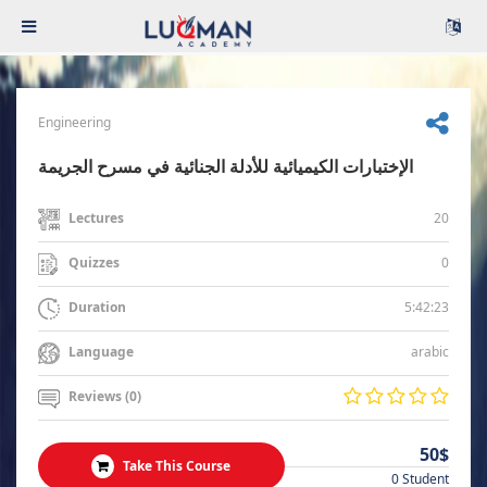
Engineering
الإختبارات الكيميائية للأدلة الجنائية في مسرح الجريمة
20
Lectures
0
Quizzes
5:42:23
Duration
arabic
Language
Reviews (0)
50$
Take This Course
0 Student