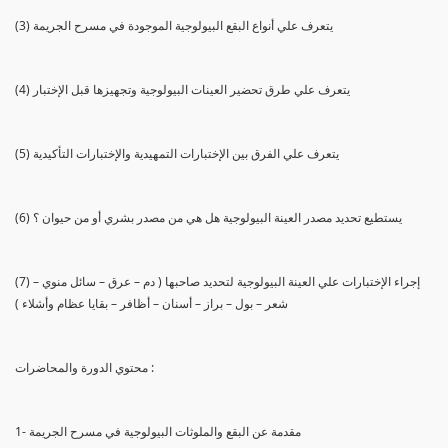
(3) يتعرف علي أنواع البقع البيولوجية الموجودة في مسرح الجريمة
(4) يتعرف علي طرق تحضير العينات البيولوجية وتجهيزها قبل الإختبار
(5) يتعرف علي الفرق بين الإختبارات التمهيدية والإختبارات التأكيدية
(6) يستطيع تحديد مصدر العينة البيولوجية هل هي من مصدر بشري أو من حيوان ؟
(7) إجراء الإختبارات علي العينة البيولوجية لتحديد صاحبها ( دم – عرق – سائل منوي –
شعر – بول – براز – أسنان – أظافر – بقايا عظام وأشلاء )
محتوي الدورة والمحاضرات :
1- مقدمة عن البقع والملوثات البيولوجية في مسرح الجريمة