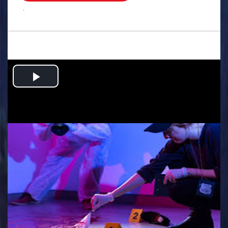
.
Play
Video