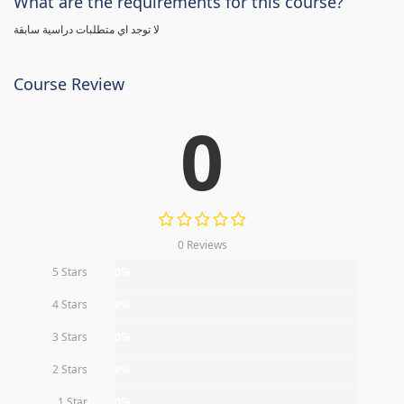
What are the requirements for this course?
لا توجد اي متطلبات دراسية سابقة
Course Review
0
0 Reviews
5 Stars
0%
4 Stars
0%
3 Stars
0%
2 Stars
0%
1 Star
0%