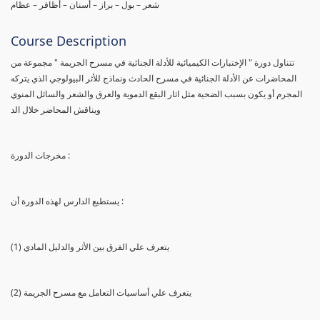
شعر – بول – براز – أسنان – أظافر – عظام
Course Description
تتناول دورة " الإختبارات الكيميائية للأدلة الجنائية في مسرح الجريمة " مجموعة من
المحاضرات عن الأدلة الجنائية في مسرح الحادث ونماذج للأثر البيولوجي الذي يتركه
المجرم أو يكون بسبب الضحية مثل اثار البقع الدموية والعرق والشعر والسائل المنوي
ويناقش المحاضر خلال الد
مخرجات الدورة :
يستطيع الدارس لهذه الدورة أن :
(1) يتعرف علي الفرق بين الأثر والدليل المادي
(2) يتعرف علي أساسيات التعامل مع مسرح الجريمة