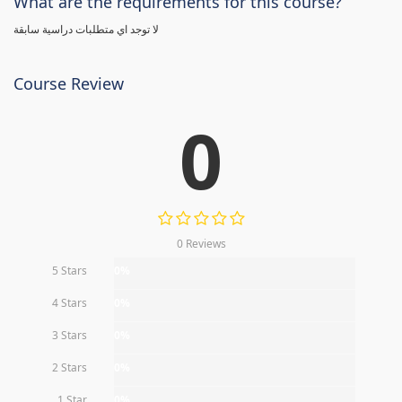
What are the requirements for this course?
لا توجد اي متطلبات دراسية سابقة
Course Review
0
0 Reviews
5 Stars
0%
4 Stars
0%
3 Stars
0%
2 Stars
0%
1 Star
0%