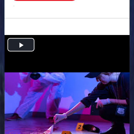
.
Play
Video