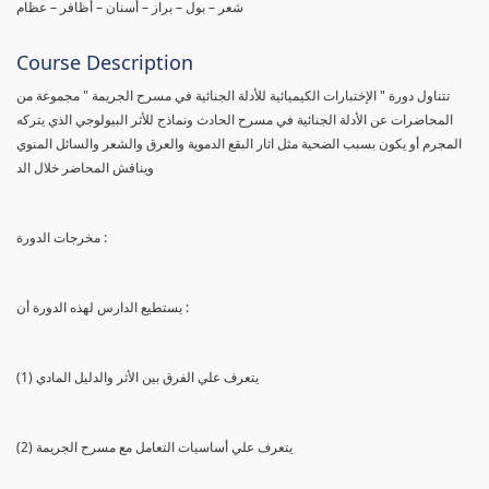
شعر – بول – براز – أسنان – أظافر – عظام
Course Description
تتناول دورة " الإختبارات الكيميائية للأدلة الجنائية في مسرح الجريمة " مجموعة من
المحاضرات عن الأدلة الجنائية في مسرح الحادث ونماذج للأثر البيولوجي الذي يتركه
المجرم أو يكون بسبب الضحية مثل اثار البقع الدموية والعرق والشعر والسائل المنوي
ويناقش المحاضر خلال الد
مخرجات الدورة :
يستطيع الدارس لهذه الدورة أن :
(1) يتعرف علي الفرق بين الأثر والدليل المادي
(2) يتعرف علي أساسيات التعامل مع مسرح الجريمة