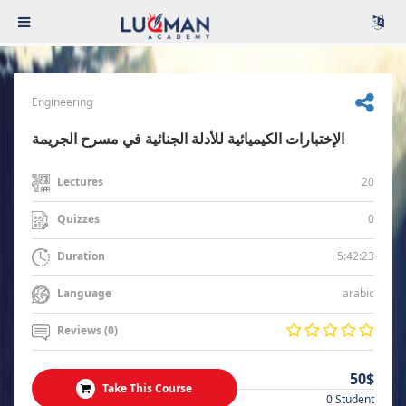
Engineering
الإختبارات الكيميائية للأدلة الجنائية في مسرح الجريمة
20
Lectures
0
Quizzes
5:42:23
Duration
arabic
Language
Reviews (0)
50$
Take This Course
0 Student