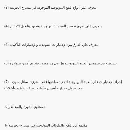
(3) يتعرف علي أنواع البقع البيولوجية الموجودة في مسرح الجريمة
(4) يتعرف علي طرق تحضير العينات البيولوجية وتجهيزها قبل الإختبار
(5) يتعرف علي الفرق بين الإختبارات التمهيدية والإختبارات التأكيدية
(6) يستطيع تحديد مصدر العينة البيولوجية هل هي من مصدر بشري أو من حيوان ؟
(7) إجراء الإختبارات علي العينة البيولوجية لتحديد صاحبها ( دم – عرق – سائل منوي –
شعر – بول – براز – أسنان – أظافر – بقايا عظام وأشلاء )
محتوي الدورة والمحاضرات :
1- مقدمة عن البقع والملوثات البيولوجية في مسرح الجريمة