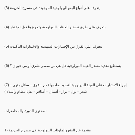
(3) يتعرف علي أنواع البقع البيولوجية الموجودة في مسرح الجريمة
(4) يتعرف علي طرق تحضير العينات البيولوجية وتجهيزها قبل الإختبار
(5) يتعرف علي الفرق بين الإختبارات التمهيدية والإختبارات التأكيدية
(6) يستطيع تحديد مصدر العينة البيولوجية هل هي من مصدر بشري أو من حيوان ؟
(7) إجراء الإختبارات علي العينة البيولوجية لتحديد صاحبها ( دم – عرق – سائل منوي –
شعر – بول – براز – أسنان – أظافر – بقايا عظام وأشلاء )
محتوي الدورة والمحاضرات :
1- مقدمة عن البقع والملوثات البيولوجية في مسرح الجريمة