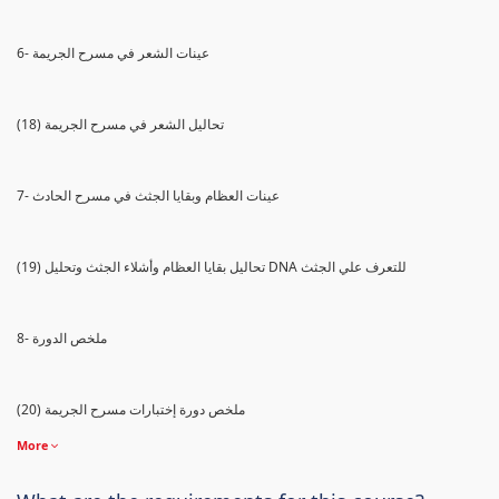
6- عينات الشعر في مسرح الجريمة
(18) تحاليل الشعر في مسرح الجريمة
7- عينات العظام وبقايا الجثث في مسرح الحادث
(19) تحاليل بقايا العظام وأشلاء الجثث وتحليل DNA للتعرف علي الجثث
8- ملخص الدورة
(20) ملخص دورة إختبارات مسرح الجريمة
More