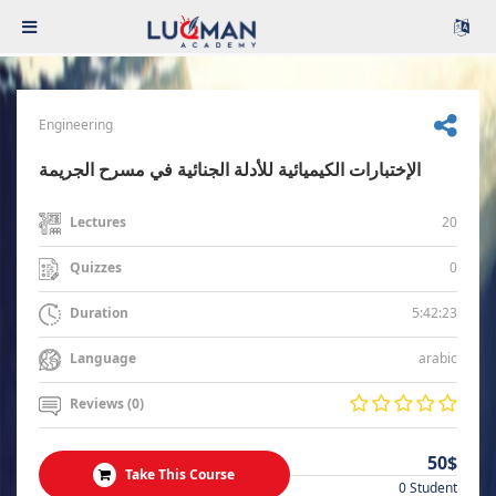
Engineering
الإختبارات الكيميائية للأدلة الجنائية في مسرح الجريمة
20
Lectures
0
Quizzes
5:42:23
Duration
arabic
Language
Reviews (0)
50$
Take This Course
0 Student