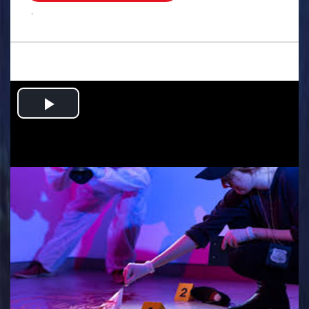
.
Play
Video