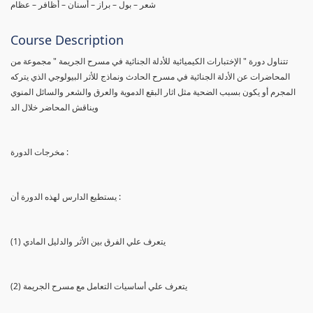
شعر – بول – براز – أسنان – أظافر – عظام
Course Description
تتناول دورة " الإختبارات الكيميائية للأدلة الجنائية في مسرح الجريمة " مجموعة من
المحاضرات عن الأدلة الجنائية في مسرح الحادث ونماذج للأثر البيولوجي الذي يتركه
المجرم أو يكون بسبب الضحية مثل اثار البقع الدموية والعرق والشعر والسائل المنوي
ويناقش المحاضر خلال الد
مخرجات الدورة :
يستطيع الدارس لهذه الدورة أن :
(1) يتعرف علي الفرق بين الأثر والدليل المادي
(2) يتعرف علي أساسيات التعامل مع مسرح الجريمة