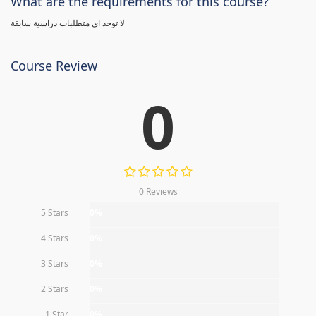
What are the requirements for this course?
لا توجد اي متطلبات دراسية سابقة
Course Review
0
0 Reviews
5 Stars
0%
4 Stars
0%
3 Stars
0%
2 Stars
0%
1 Star
0%