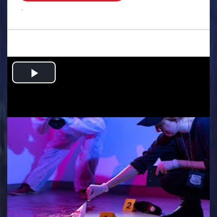
.
Play
Video