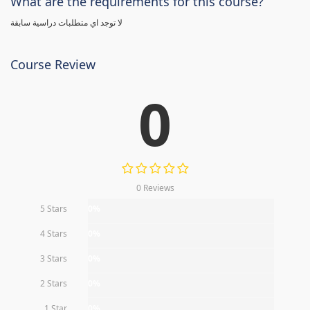
What are the requirements for this course?
لا توجد اي متطلبات دراسية سابقة
Course Review
0
0 Reviews
5 Stars
0%
4 Stars
0%
3 Stars
0%
2 Stars
0%
1 Star
0%