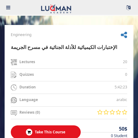
Engineering
الإختبارات الكيميائية للأدلة الجنائية في مسرح الجريمة
20
Lectures
0
Quizzes
5:42:23
Duration
arabic
Language
Reviews (0)
50$
Take This Course
0 Student