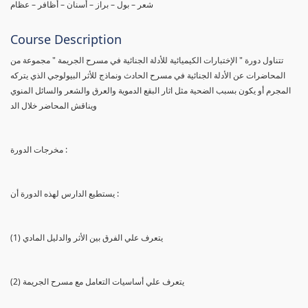
شعر – بول – براز – أسنان – أظافر – عظام
Course Description
تتناول دورة " الإختبارات الكيميائية للأدلة الجنائية في مسرح الجريمة " مجموعة من
المحاضرات عن الأدلة الجنائية في مسرح الحادث ونماذج للأثر البيولوجي الذي يتركه
المجرم أو يكون بسبب الضحية مثل اثار البقع الدموية والعرق والشعر والسائل المنوي
ويناقش المحاضر خلال الد
مخرجات الدورة :
يستطيع الدارس لهذه الدورة أن :
(1) يتعرف علي الفرق بين الأثر والدليل المادي
(2) يتعرف علي أساسيات التعامل مع مسرح الجريمة