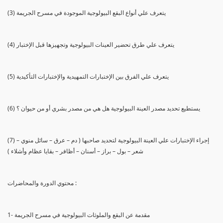
(3) يتعرف علي أنواع البقع البيولوجية الموجودة في مسرح الجريمة
(4) يتعرف علي طرق تحضير العينات البيولوجية وتجهيزها قبل الإختبار
(5) يتعرف علي الفرق بين الإختبارات التمهيدية والإختبارات التأكيدية
(6) يستطيع تحديد مصدر العينة البيولوجية هل هي من مصدر بشري أو من حيوان ؟
(7) إجراء الإختبارات علي العينة البيولوجية لتحديد صاحبها ( دم – عرق – سائل منوي –
شعر – بول – براز – أسنان – أظافر – بقايا عظام وأشلاء )
محتوي الدورة والمحاضرات :
1- مقدمة عن البقع والملوثات البيولوجية في مسرح الجريمة