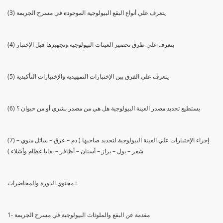
(3) يتعرف علي أنواع البقع البيولوجية الموجودة في مسرح الجريمة
(4) يتعرف علي طرق تحضير العينات البيولوجية وتجهيزها قبل الإختبار
(5) يتعرف علي الفرق بين الإختبارات التمهيدية والإختبارات التأكيدية
(6) يستطيع تحديد مصدر العينة البيولوجية هل هي من مصدر بشري أو من حيوان ؟
(7) إجراء الإختبارات علي العينة البيولوجية لتحديد صاحبها ( دم – عرق – سائل منوي –
شعر – بول – براز – أسنان – أظافر – بقايا عظام وأشلاء )
محتوي الدورة والمحاضرات :
1- مقدمة عن البقع والملوثات البيولوجية في مسرح الجريمة