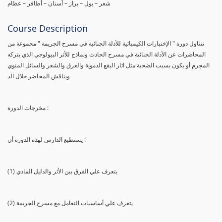
شعر – بول – براز – أسنان – أظافر – عظام
Course Description
تتناول دورة " الإختبارات الكيميائية للأدلة الجنائية في مسرح الجريمة " مجموعة من
المحاضرات عن الأدلة الجنائية في مسرح الحادث ونماذج للأثر البيولوجي الذي يتركه
المجرم أو يكون بسبب الضحية مثل اثار البقع الدموية والعرق والشعر والسائل المنوي
ويناقش المحاضر خلال الد
مخرجات الدورة :
يستطيع الدارس لهذه الدورة أن :
(1) يتعرف علي الفرق بين الأثر والدليل المادي
(2) يتعرف علي أساسيات التعامل مع مسرح الجريمة