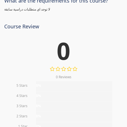
What are the requirements for this course?
لا توجد اي متطلبات دراسية سابقة
Course Review
0
0 Reviews
5 Stars
0%
4 Stars
0%
3 Stars
0%
2 Stars
0%
1 Star
0%