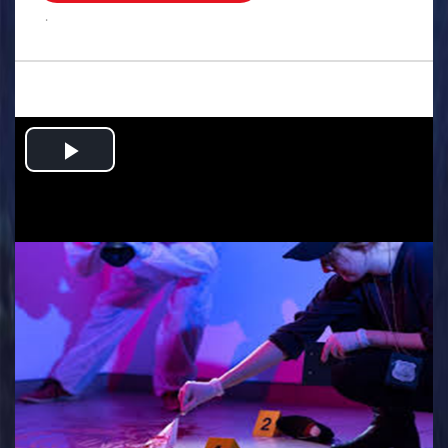
.
Play
Video