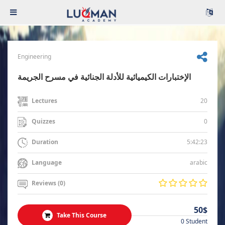
Engineering
الإختبارات الكيميائية للأدلة الجنائية في مسرح الجريمة
20
Lectures
0
Quizzes
5:42:23
Duration
arabic
Language
Reviews (0)
50$
Take This Course
0 Student