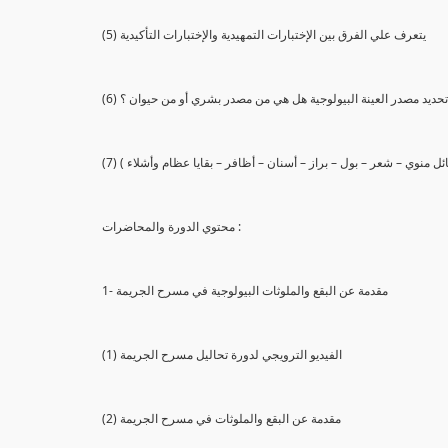
(5) يتعرف علي الفرق بين الإختبارات التمهيدية والإختبارات التأكيدية
يع تحديد مصدر العينة البيولوجية هل هي من مصدر بشري أو من حيوان ؟
 سائل منوي – شعر – بول – براز – أسنان – أظافر – بقايا عظام وأشلاء )
محتوي الدورة والمحاضرات :
1- مقدمة عن البقع والملوثات البيولوجية في مسرح الجريمة
(1) الفيديو الترويجي لدورة تحاليل مسرح الجريمة
(2) مقدمة عن البقع والملوثات في مسرح الجريمة