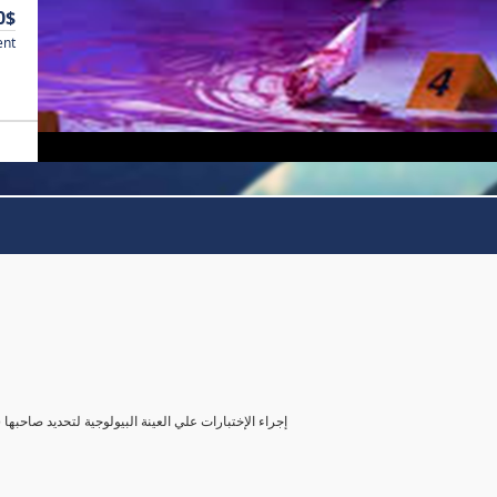
0$
ent
( إجراء الإختبارات علي العينة البيولوجية لتحديد صاحب