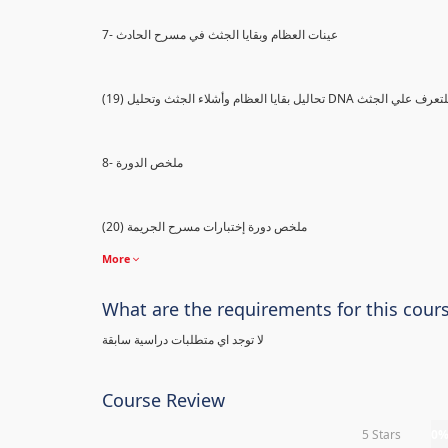
7- عينات العظام وبقايا الجثث في مسرح الحادث
) تحاليل بقايا العظام وأشلاء الجثث وتحليل DNA للتعرف علي الجثث
8- ملخص الدورة
(20) ملخص دورة إختبارات مسرح الجريمة
More
What are the requirements for this cour
لا توجد اي متطلبات دراسية سابقة
Course Review
5 Stars
0