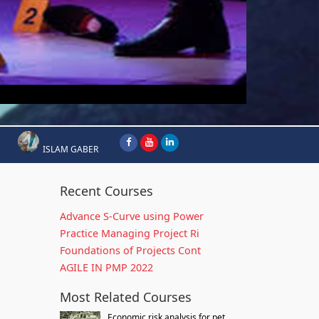
ISLAM GABER
Recent Courses
Advance S-Curve using Power
Practice Managing Project Ri
Foundations of Projects Cont
AGILE IN PMP 2022
Most Related Courses
Economic risk analysis for pet...