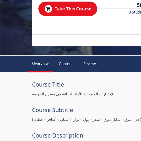
5
Take This Course
0 Stud
.
Overview
Content
Reviews
Course Title
الإختبارات الكيميائية للأدلة الجنائية في مسرح الجريمة
Course Subtitle
ها ( دم – عرق – سائل منوي – شعر – بول – براز – أسنان – أظافر – عظام
Course Description