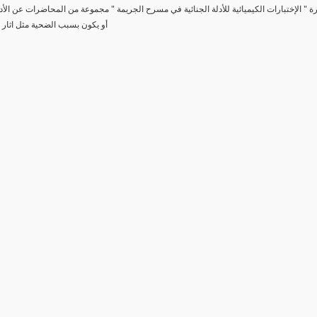
رة " الإختبارات الكيميائية للأدلة الجنائية في مسرح الجريمة " مجموعة من المحاضرات عن الأد
أو يكون بسبب الضحية مثل اثار 