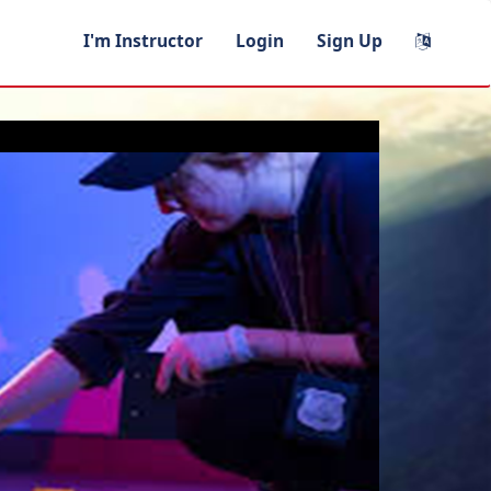
I'm Instructor
Login
Sign Up