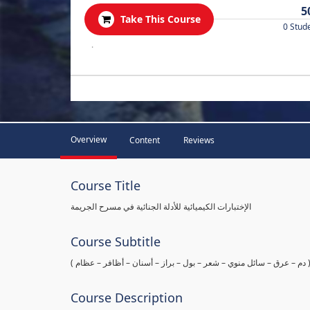
5
Take This Course
0 Stud
.
Overview
Content
Reviews
Course Title
الإختبارات الكيميائية للأدلة الجنائية في مسرح الجريمة
Course Subtitle
ها ( دم – عرق – سائل منوي – شعر – بول – براز – أسنان – أظافر – عظام
Course Description