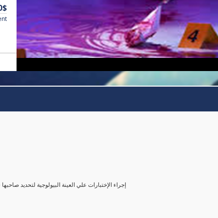
0$
ent
( إجراء الإختبارات علي العينة البيولوجية لتحديد صاحب