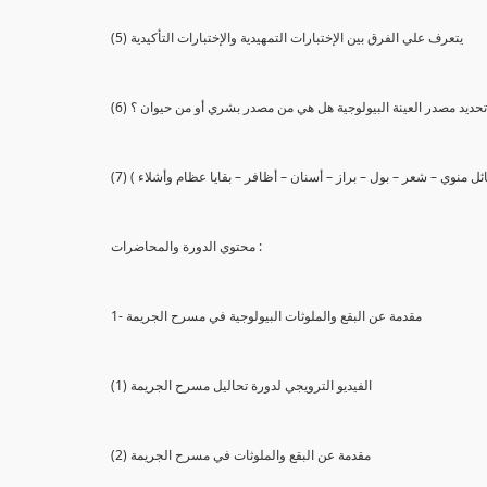
(5) يتعرف علي الفرق بين الإختبارات التمهيدية والإختبارات التأكيدية
يع تحديد مصدر العينة البيولوجية هل هي من مصدر بشري أو من حيوان ؟
 سائل منوي – شعر – بول – براز – أسنان – أظافر – بقايا عظام وأشلاء )
محتوي الدورة والمحاضرات :
1- مقدمة عن البقع والملوثات البيولوجية في مسرح الجريمة
(1) الفيديو الترويجي لدورة تحاليل مسرح الجريمة
(2) مقدمة عن البقع والملوثات في مسرح الجريمة