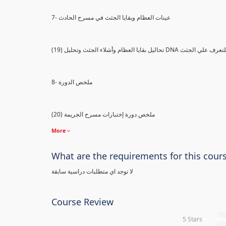
7- عينات العظام وبقايا الجثث في مسرح الحادث
) تحاليل بقايا العظام وأشلاء الجثث وتحليل DNA للتعرف علي الجثث
8- ملخص الدورة
(20) ملخص دورة إختبارات مسرح الجريمة
More
What are the requirements for this cour
لا توجد اي متطلبات دراسية سابقة
Course Review
5 Stars
0