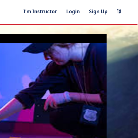
I'm Instructor
Login
Sign Up