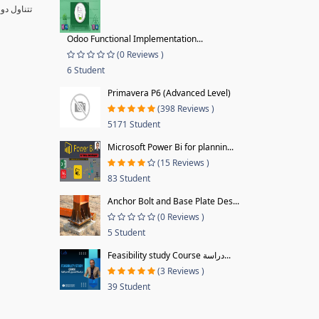
تتناول دو
Odoo Functional Implementation...
(0 Reviews )
6 Student
Primavera P6 (Advanced Level)
(398 Reviews )
5171 Student
Microsoft Power Bi for plannin...
(15 Reviews )
83 Student
Anchor Bolt and Base Plate Des...
(0 Reviews )
5 Student
Feasibility study Course دراسة...
(3 Reviews )
39 Student