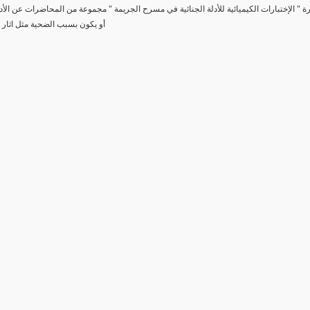
رة " الإختبارات الكيميائية للأدلة الجنائية في مسرح الجريمة " مجموعة من المحاضرات عن الأد
أو يكون بسبب الضحية مثل اثار 