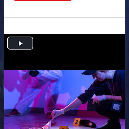
.
Play
Video