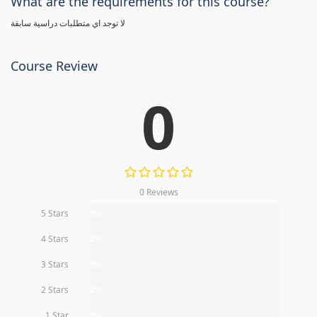
What are the requirements for this course?
لا توجد اي متطلبات دراسية سابقة
Course Review
0
0 Reviews
5 Stars
0%
4 Stars
0%
3 Stars
0%
2 Stars
0%
1 Star
0%