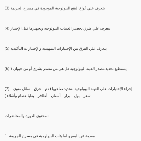
(3) يتعرف علي أنواع البقع البيولوجية الموجودة في مسرح الجريمة
(4) يتعرف علي طرق تحضير العينات البيولوجية وتجهيزها قبل الإختبار
(5) يتعرف علي الفرق بين الإختبارات التمهيدية والإختبارات التأكيدية
(6) يستطيع تحديد مصدر العينة البيولوجية هل هي من مصدر بشري أو من حيوان ؟
(7) إجراء الإختبارات علي العينة البيولوجية لتحديد صاحبها ( دم – عرق – سائل منوي –
شعر – بول – براز – أسنان – أظافر – بقايا عظام وأشلاء )
محتوي الدورة والمحاضرات :
1- مقدمة عن البقع والملوثات البيولوجية في مسرح الجريمة