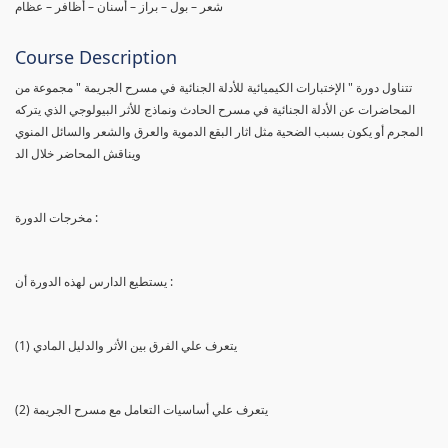
شعر – بول – براز – أسنان – أظافر – عظام
Course Description
تتناول دورة " الإختبارات الكيميائية للأدلة الجنائية في مسرح الجريمة " مجموعة من
المحاضرات عن الأدلة الجنائية في مسرح الحادث ونماذج للأثر البيولوجي الذي يتركه
المجرم أو يكون بسبب الضحية مثل اثار البقع الدموية والعرق والشعر والسائل المنوي
ويناقش المحاضر خلال الد
مخرجات الدورة :
يستطيع الدارس لهذه الدورة أن :
(1) يتعرف علي الفرق بين الأثر والدليل المادي
(2) يتعرف علي أساسيات التعامل مع مسرح الجريمة