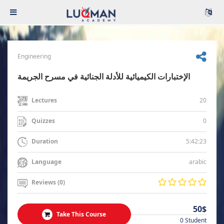
Engineering
الإختبارات الكيميائية للأدلة الجنائية في مسرح الجريمة
20
Lectures
0
Quizzes
5:42:23
Duration
arabic
Language
Reviews (0)
50$
Take This Course
0 Student