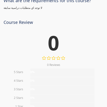
What are the requirements for this course?
لا توجد اي متطلبات دراسية سابقة
Course Review
0
0 Reviews
5 Stars
0%
4 Stars
0%
3 Stars
0%
2 Stars
0%
1 Star
0%