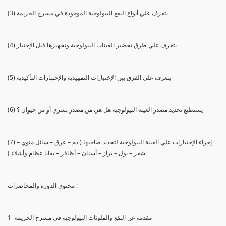
(3) يتعرف علي أنواع البقع البيولوجية الموجودة في مسرح الجريمة
(4) يتعرف علي طرق تحضير العينات البيولوجية وتجهيزها قبل الإختبار
(5) يتعرف علي الفرق بين الإختبارات التمهيدية والإختبارات التأكيدية
(6) يستطيع تحديد مصدر العينة البيولوجية هل هي من مصدر بشري أو من حيوان ؟
(7) إجراء الإختبارات علي العينة البيولوجية لتحديد صاحبها ( دم – عرق – سائل منوي –
شعر – بول – براز – أسنان – أظافر – بقايا عظام وأشلاء )
محتوي الدورة والمحاضرات :
1- مقدمة عن البقع والملوثات البيولوجية في مسرح الجريمة