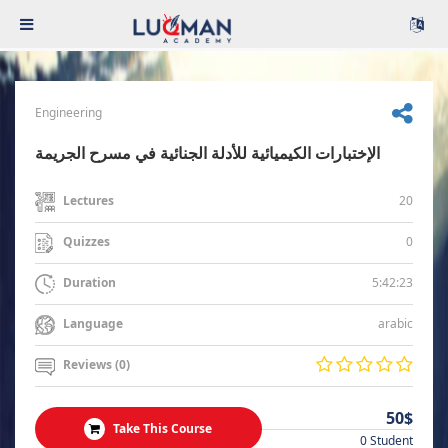
Engineering
الإختبارات الكيميائية للأدلة الجنائية في مسرح الجريمة
20
Lectures
0
Quizzes
5:42:23
Duration
arabic
Language
Reviews (0)
50$
Take This Course
0 Student