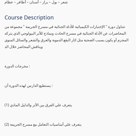
شعر – بول – براز – أسنان – أظافر – عظام
Course Description
تتناول دورة " الإختبارات الكيميائية للأدلة الجنائية في مسرح الجريمة " مجموعة من
المحاضرات عن الأدلة الجنائية في مسرح الحادث ونماذج للأثر البيولوجي الذي يتركه
المجرم أو يكون بسبب الضحية مثل اثار البقع الدموية والعرق والشعر والسائل المنوي
ويناقش المحاضر خلال الد
مخرجات الدورة :
يستطيع الدارس لهذه الدورة أن :
(1) يتعرف علي الفرق بين الأثر والدليل المادي
(2) يتعرف علي أساسيات التعامل مع مسرح الجريمة