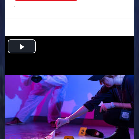
.
Play
Video