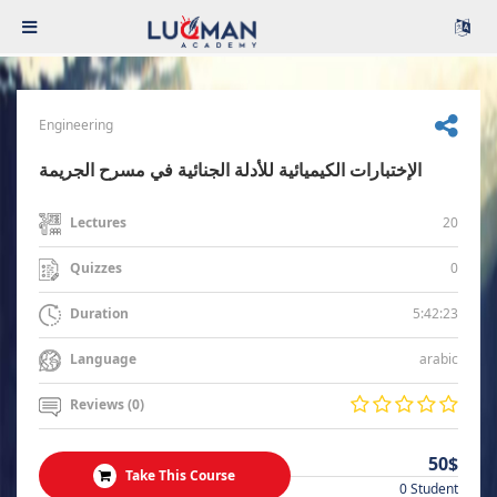
Engineering
الإختبارات الكيميائية للأدلة الجنائية في مسرح الجريمة
20
Lectures
0
Quizzes
5:42:23
Duration
arabic
Language
Reviews (0)
50$
Take This Course
0 Student