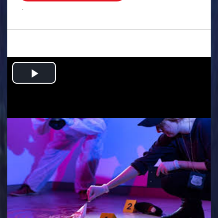
.
Play
Video