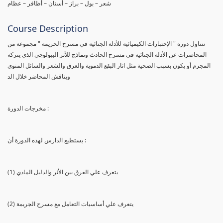
شعر – بول – براز – أسنان – أظافر – عظام
Course Description
تتناول دورة " الإختبارات الكيميائية للأدلة الجنائية في مسرح الجريمة " مجموعة من
المحاضرات عن الأدلة الجنائية في مسرح الحادث ونماذج للأثر البيولوجي الذي يتركه
المجرم أو يكون بسبب الضحية مثل اثار البقع الدموية والعرق والشعر والسائل المنوي
ويناقش المحاضر خلال الد
مخرجات الدورة :
يستطيع الدارس لهذه الدورة أن :
(1) يتعرف علي الفرق بين الأثر والدليل المادي
(2) يتعرف علي أساسيات التعامل مع مسرح الجريمة