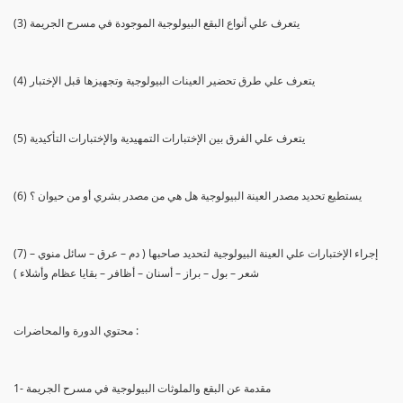
(3) يتعرف علي أنواع البقع البيولوجية الموجودة في مسرح الجريمة
(4) يتعرف علي طرق تحضير العينات البيولوجية وتجهيزها قبل الإختبار
(5) يتعرف علي الفرق بين الإختبارات التمهيدية والإختبارات التأكيدية
(6) يستطيع تحديد مصدر العينة البيولوجية هل هي من مصدر بشري أو من حيوان ؟
(7) إجراء الإختبارات علي العينة البيولوجية لتحديد صاحبها ( دم – عرق – سائل منوي –
شعر – بول – براز – أسنان – أظافر – بقايا عظام وأشلاء )
محتوي الدورة والمحاضرات :
1- مقدمة عن البقع والملوثات البيولوجية في مسرح الجريمة