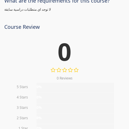
What are the requirements for this course?
لا توجد اي متطلبات دراسية سابقة
Course Review
0
0 Reviews
5 Stars
0%
4 Stars
0%
3 Stars
0%
2 Stars
0%
1 Star
0%