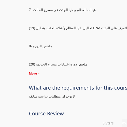
7- عينات العظام وبقايا الجثث في مسرح الحادث
) تحاليل بقايا العظام وأشلاء الجثث وتحليل DNA للتعرف علي الجثث
8- ملخص الدورة
(20) ملخص دورة إختبارات مسرح الجريمة
More
What are the requirements for this cour
لا توجد اي متطلبات دراسية سابقة
Course Review
5 Stars
0