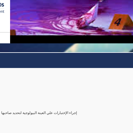
0$
ent
( إجراء الإختبارات علي العينة البيولوجية لتحديد صاحب