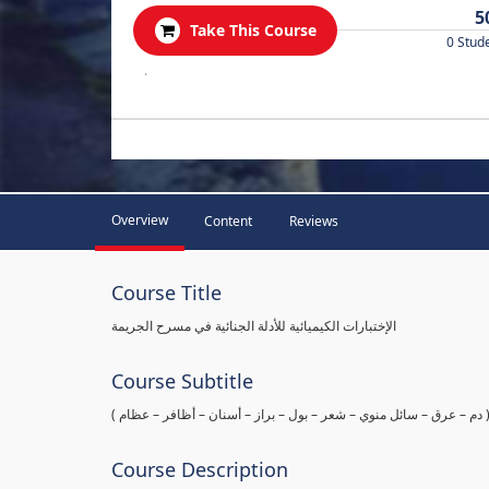
5
Take This Course
0 Stud
.
Overview
Content
Reviews
Course Title
الإختبارات الكيميائية للأدلة الجنائية في مسرح الجريمة
Course Subtitle
ها ( دم – عرق – سائل منوي – شعر – بول – براز – أسنان – أظافر – عظام
Course Description