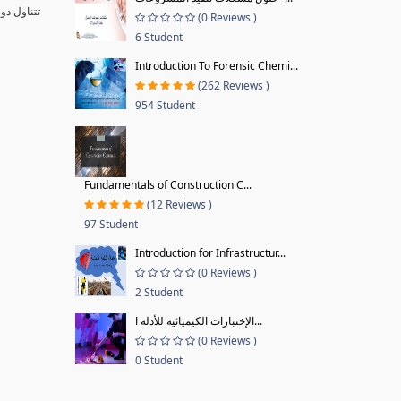
تتناول دو
(0 Reviews )
6 Student
Introduction To Forensic Chemi...
(262 Reviews )
954 Student
Fundamentals of Construction C...
(12 Reviews )
97 Student
Introduction for Infrastructur...
(0 Reviews )
2 Student
الإختبارات الكيميائية للأدلة ا...
(0 Reviews )
0 Student