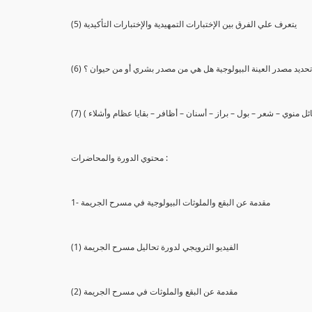
(5) يتعرف علي الفرق بين الإختبارات التمهيدية والإختبارات التأكيدية
يع تحديد مصدر العينة البيولوجية هل هي من مصدر بشري أو من حيوان ؟
 سائل منوي – شعر – بول – براز – أسنان – أظافر – بقايا عظام وأشلاء )
محتوي الدورة والمحاضرات :
1- مقدمة عن البقع والملوثات البيولوجية في مسرح الجريمة
(1) الفيديو الترويجي لدورة تحاليل مسرح الجريمة
(2) مقدمة عن البقع والملوثات في مسرح الجريمة