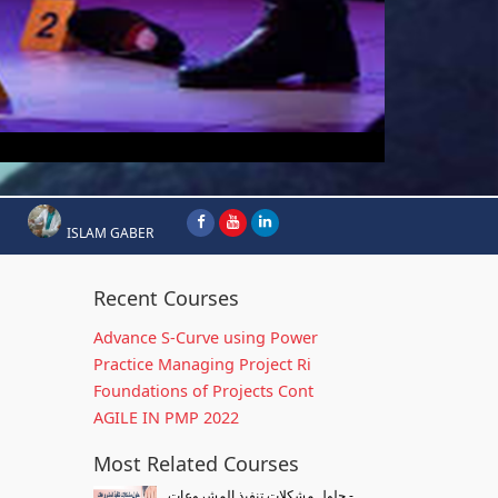
ISLAM GABER
Recent Courses
Advance S-Curve using Power
Practice Managing Project Ri
Foundations of Projects Cont
AGILE IN PMP 2022
Most Related Courses
حلول مشكلات تنفيذ المشروعات -...