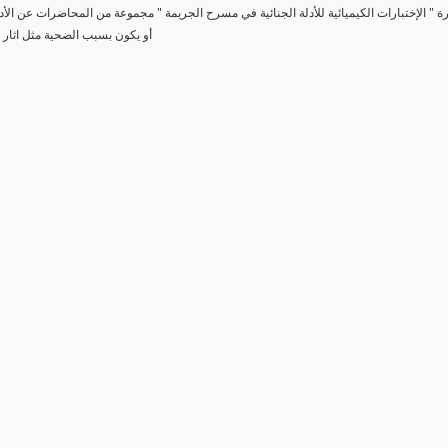
رة " الإختبارات الكيميائية للأدلة الجنائية في مسرح الجريمة " مجموعة من المحاضرات عن الأد
أو يكون بسبب الضحية مثل اثار 