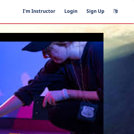
I'm Instructor
Login
Sign Up