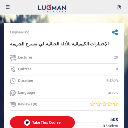
Engineering
الإختبارات الكيميائية للأدلة الجنائية في مسرح الجريمة
20
Lectures
0
Quizzes
5:42:23
Duration
arabic
Language
Reviews (0)
50$
Take This Course
0 Student