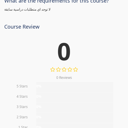
What are the requirements for this course?
لا توجد اي متطلبات دراسية سابقة
Course Review
0
0 Reviews
5 Stars
0%
4 Stars
0%
3 Stars
0%
2 Stars
0%
1 Star
0%