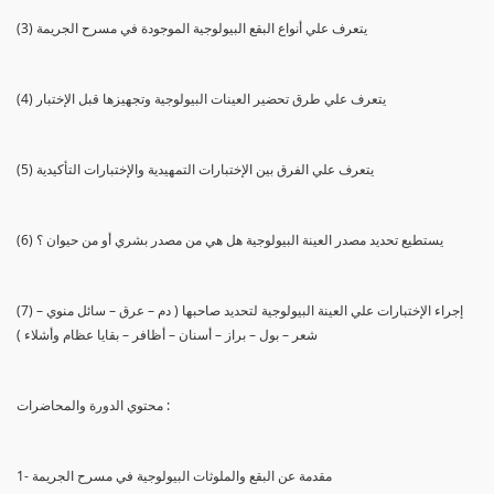
(3) يتعرف علي أنواع البقع البيولوجية الموجودة في مسرح الجريمة
(4) يتعرف علي طرق تحضير العينات البيولوجية وتجهيزها قبل الإختبار
(5) يتعرف علي الفرق بين الإختبارات التمهيدية والإختبارات التأكيدية
(6) يستطيع تحديد مصدر العينة البيولوجية هل هي من مصدر بشري أو من حيوان ؟
(7) إجراء الإختبارات علي العينة البيولوجية لتحديد صاحبها ( دم – عرق – سائل منوي –
شعر – بول – براز – أسنان – أظافر – بقايا عظام وأشلاء )
محتوي الدورة والمحاضرات :
1- مقدمة عن البقع والملوثات البيولوجية في مسرح الجريمة