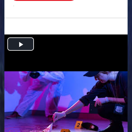
.
Play
Video