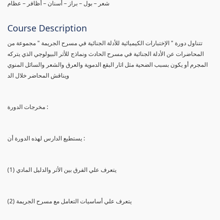
شعر – بول – براز – أسنان – أظافر – عظام
Course Description
تتناول دورة " الإختبارات الكيميائية للأدلة الجنائية في مسرح الجريمة " مجموعة من
المحاضرات عن الأدلة الجنائية في مسرح الحادث ونماذج للأثر البيولوجي الذي يتركه
المجرم أو يكون بسبب الضحية مثل اثار البقع الدموية والعرق والشعر والسائل المنوي
ويناقش المحاضر خلال الد
مخرجات الدورة :
يستطيع الدارس لهذه الدورة أن :
(1) يتعرف علي الفرق بين الأثر والدليل المادي
(2) يتعرف علي أساسيات التعامل مع مسرح الجريمة