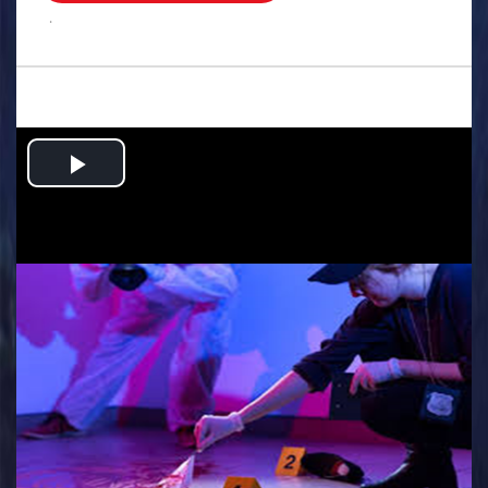
.
Play
Video