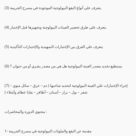
(3) يتعرف علي أنواع البقع البيولوجية الموجودة في مسرح الجريمة
(4) يتعرف علي طرق تحضير العينات البيولوجية وتجهيزها قبل الإختبار
(5) يتعرف علي الفرق بين الإختبارات التمهيدية والإختبارات التأكيدية
(6) يستطيع تحديد مصدر العينة البيولوجية هل هي من مصدر بشري أو من حيوان ؟
(7) إجراء الإختبارات علي العينة البيولوجية لتحديد صاحبها ( دم – عرق – سائل منوي –
شعر – بول – براز – أسنان – أظافر – بقايا عظام وأشلاء )
محتوي الدورة والمحاضرات :
1- مقدمة عن البقع والملوثات البيولوجية في مسرح الجريمة