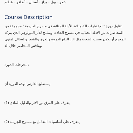
شعر – بول – براز – أسنان – أظافر – عظام
Course Description
تتناول دورة " الإختبارات الكيميائية للأدلة الجنائية في مسرح الجريمة " مجموعة من
المحاضرات عن الأدلة الجنائية في مسرح الحادث ونماذج للأثر البيولوجي الذي يتركه
المجرم أو يكون بسبب الضحية مثل اثار البقع الدموية والعرق والشعر والسائل المنوي
ويناقش المحاضر خلال الد
مخرجات الدورة :
يستطيع الدارس لهذه الدورة أن :
(1) يتعرف علي الفرق بين الأثر والدليل المادي
(2) يتعرف علي أساسيات التعامل مع مسرح الجريمة