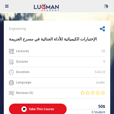
Engineering
الإختبارات الكيميائية للأدلة الجنائية في مسرح الجريمة
20
Lectures
0
Quizzes
5:42:23
Duration
arabic
Language
Reviews (0)
50$
Take This Course
0 Student