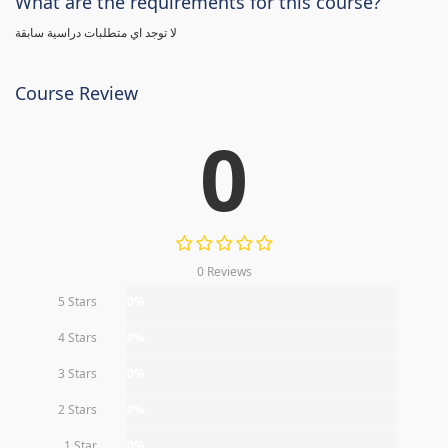
What are the requirements for this course?
لا توجد اي متطلبات دراسية سابقة
Course Review
0
0 Reviews
5 Stars
0%
4 Stars
0%
3 Stars
0%
2 Stars
0%
1 Star
0%