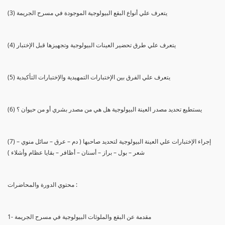
(3) يتعرف علي أنواع البقع البيولوجية الموجودة في مسرح الجريمة
(4) يتعرف علي طرق تحضير العينات البيولوجية وتجهيزها قبل الإختبار
(5) يتعرف علي الفرق بين الإختبارات التمهيدية والإختبارات التأكيدية
(6) يستطيع تحديد مصدر العينة البيولوجية هل هي من مصدر بشري أو من حيوان ؟
(7) إجراء الإختبارات علي العينة البيولوجية لتحديد صاحبها ( دم – عرق – سائل منوي –
شعر – بول – براز – أسنان – أظافر – بقايا عظام وأشلاء )
محتوي الدورة والمحاضرات :
1- مقدمة عن البقع والملوثات البيولوجية في مسرح الجريمة