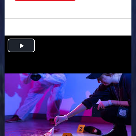
.
Play
Video