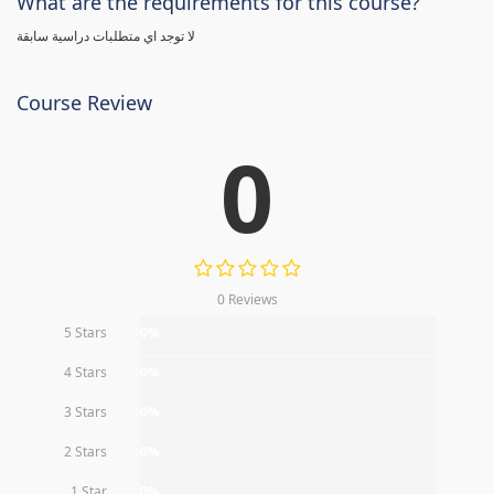
What are the requirements for this course?
لا توجد اي متطلبات دراسية سابقة
Course Review
0
0 Reviews
5 Stars
0%
4 Stars
0%
3 Stars
0%
2 Stars
0%
1 Star
0%