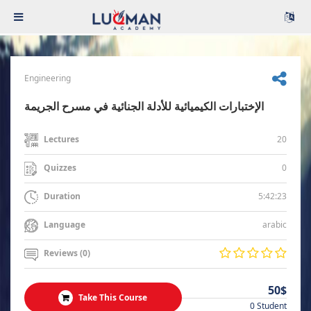
Engineering
الإختبارات الكيميائية للأدلة الجنائية في مسرح الجريمة
20
Lectures
0
Quizzes
5:42:23
Duration
arabic
Language
Reviews (0)
50$
Take This Course
0 Student