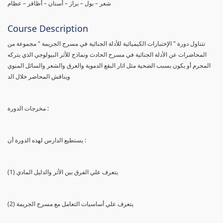
شعر – بول – براز – أسنان – أظافر – عظام
Course Description
تتناول دورة " الإختبارات الكيميائية للأدلة الجنائية في مسرح الجريمة " مجموعة من
المحاضرات عن الأدلة الجنائية في مسرح الحادث ونماذج للأثر البيولوجي الذي يتركه
المجرم أو يكون بسبب الضحية مثل اثار البقع الدموية والعرق والشعر والسائل المنوي
ويناقش المحاضر خلال الد
مخرجات الدورة :
يستطيع الدارس لهذه الدورة أن :
(1) يتعرف علي الفرق بين الأثر والدليل المادي
(2) يتعرف علي أساسيات التعامل مع مسرح الجريمة