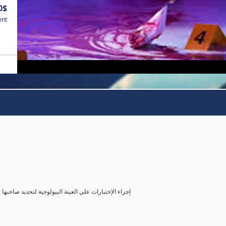
0$
ent
( إجراء الإختبارات علي العينة البيولوجية لتحديد صاحب