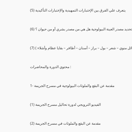
(5) يتعرف علي الفرق بين الإختبارات التمهيدية والإختبارات التأكيدية
يع تحديد مصدر العينة البيولوجية هل هي من مصدر بشري أو من حيوان ؟
 سائل منوي – شعر – بول – براز – أسنان – أظافر – بقايا عظام وأشلاء )
محتوي الدورة والمحاضرات :
1- مقدمة عن البقع والملوثات البيولوجية في مسرح الجريمة
(1) الفيديو الترويجي لدورة تحاليل مسرح الجريمة
(2) مقدمة عن البقع والملوثات في مسرح الجريمة