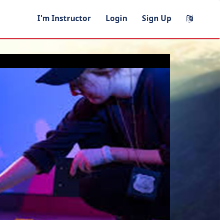
I'm Instructor
Login
Sign Up