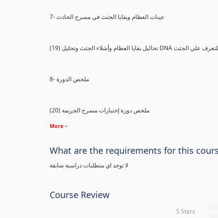
7- عينات العظام وبقايا الجثث في مسرح الحادث
) تحاليل بقايا العظام وأشلاء الجثث وتحليل DNA للتعرف علي الجثث
8- ملخص الدورة
(20) ملخص دورة إختبارات مسرح الجريمة
More
What are the requirements for this cour
لا توجد اي متطلبات دراسية سابقة
Course Review
5 Stars
0