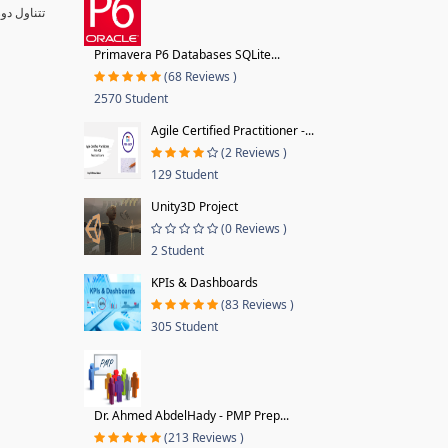
تتناول دو
Primavera P6 Databases SQLite...
(68 Reviews )
2570 Student
Agile Certified Practitioner -...
(2 Reviews )
129 Student
Unity3D Project
(0 Reviews )
2 Student
KPIs & Dashboards
(83 Reviews )
305 Student
Dr. Ahmed AbdelHady - PMP Prep...
(213 Reviews )