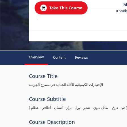
5
Take This Course
0 Stud
.
Overview
Content
Reviews
Course Title
الإختبارات الكيميائية للأدلة الجنائية في مسرح الجريمة
Course Subtitle
ها ( دم – عرق – سائل منوي – شعر – بول – براز – أسنان – أظافر – عظام
Course Description