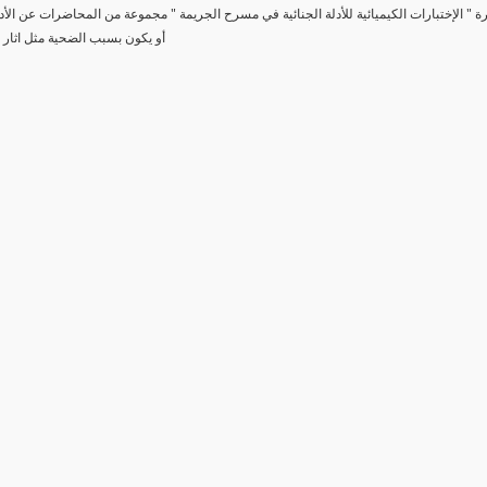
رة " الإختبارات الكيميائية للأدلة الجنائية في مسرح الجريمة " مجموعة من المحاضرات عن الأد
أو يكون بسبب الضحية مثل اثار 