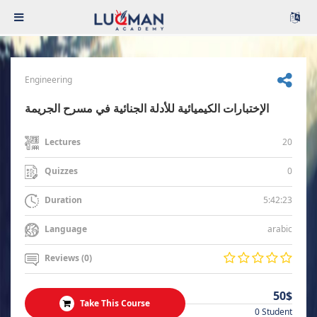
Engineering
الإختبارات الكيميائية للأدلة الجنائية في مسرح الجريمة
20
Lectures
0
Quizzes
5:42:23
Duration
arabic
Language
Reviews (0)
50$
Take This Course
0 Student