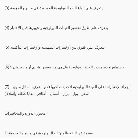
(3) يتعرف علي أنواع البقع البيولوجية الموجودة في مسرح الجريمة
(4) يتعرف علي طرق تحضير العينات البيولوجية وتجهيزها قبل الإختبار
(5) يتعرف علي الفرق بين الإختبارات التمهيدية والإختبارات التأكيدية
(6) يستطيع تحديد مصدر العينة البيولوجية هل هي من مصدر بشري أو من حيوان ؟
(7) إجراء الإختبارات علي العينة البيولوجية لتحديد صاحبها ( دم – عرق – سائل منوي –
شعر – بول – براز – أسنان – أظافر – بقايا عظام وأشلاء )
محتوي الدورة والمحاضرات :
1- مقدمة عن البقع والملوثات البيولوجية في مسرح الجريمة