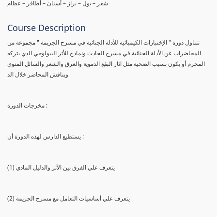
شعر – بول – براز – أسنان – أظافر – عظام
Course Description
تتناول دورة " الإختبارات الكيميائية للأدلة الجنائية في مسرح الجريمة " مجموعة من
المحاضرات عن الأدلة الجنائية في مسرح الحادث ونماذج للأثر البيولوجي الذي يتركه
المجرم أو يكون بسبب الضحية مثل اثار البقع الدموية والعرق والشعر والسائل المنوي
ويناقش المحاضر خلال الد
مخرجات الدورة :
يستطيع الدارس لهذه الدورة أن :
(1) يتعرف علي الفرق بين الأثر والدليل المادي
(2) يتعرف علي أساسيات التعامل مع مسرح الجريمة