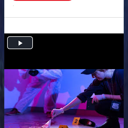
.
Play
Video