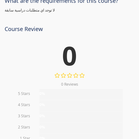
What are the requirements for this course?
لا توجد اي متطلبات دراسية سابقة
Course Review
0
0 Reviews
5 Stars
0%
4 Stars
0%
3 Stars
0%
2 Stars
0%
1 Star
0%