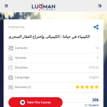
Engineering
الكيمياء في حياتنا : الكيميائى وإختراع العقار السحرى
14
Lectures
0
Quizzes
0:59:29
Duration
english
Language
Reviews (2)
20$
Take This Course
11 Student