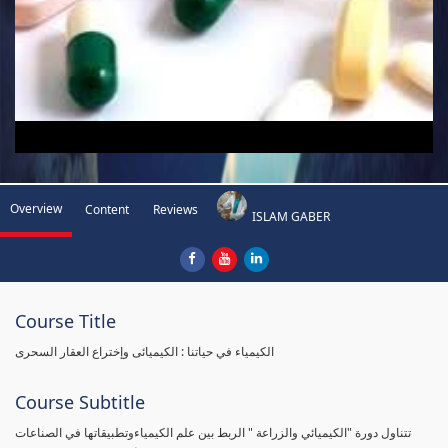
Overview
Content
Reviews
ISLAM GABER
Course Title
الكيمياء في حياتنا : الكيميائى وإختراع العقار السحرى
Course Subtitle
تتناول دورة "الكيميائي والزراعة " الربط بين علم الكيمياءوتطبيقاتها في الصناعات