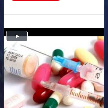
.
Play
Video