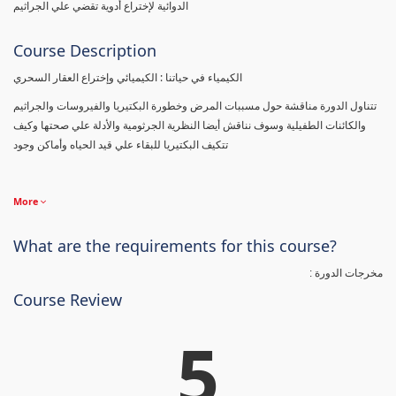
الدوائية لإختراع أدوية تقضي علي الجراثيم
Course Description
الكيمياء في حياتنا : الكيميائي وإختراع العقار السحري
تتناول الدورة مناقشة حول مسببات المرض وخطورة البكتيريا والفيروسات والجراثيم
والكائنات الطفيلية وسوف نناقش أيضا النظرية الجرثومية والأدلة علي صحتها وكيف
تتكيف البكتيريا للبقاء علي قيد الحياه وأماكن وجود
More
What are the requirements for this course?
مخرجات الدورة :
Course Review
5