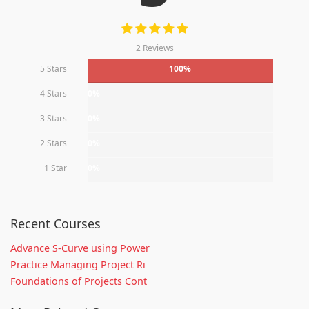
2 Reviews
5 Stars
100%
4 Stars
0%
3 Stars
0%
2 Stars
0%
1 Star
0%
Recent Courses
Advance S-Curve using Power
Practice Managing Project Ri
Foundations of Projects Cont