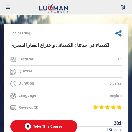
Engineering
الكيمياء في حياتنا : الكيميائى وإختراع العقار السحرى
14
Lectures
0
Quizzes
0:59:29
Duration
english
Language
Reviews (2)
20$
Take This Course
11 Student