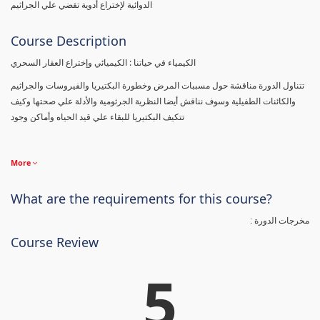
الدوائية لإختراع أدوية تقضي علي الجراثيم
Course Description
الكيمياء في حياتنا : الكيميائي وإختراع العقار السحري
تتناول الدورة مناقشة حول مسببات المرض وخطورة البكتيريا والفيروسات والجراثيم
والكائنات الطفيلية وسوف نناقش أيضا النظرية الجرثومية والأدلة علي صحتها وكيف
تتكيف البكتيريا للبقاء علي قيد الحياه وأماكن وجود
More
What are the requirements for this course?
مخرجات الدورة :
Course Review
5