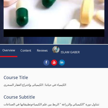
Overview
Content
Reviews
ISLAM GABER
Course Title
الكيمياء في حياتنا : الكيميائى وإختراع العقار السحرى
Course Subtitle
تتناول دورة "الكيميائي والزراعة " الربط بين علم الكيمياءوتطبيقاتها في الصناعات