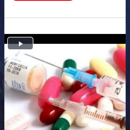
.
Play
Video