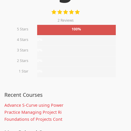
2 Reviews
5 Stars
100%
4 Stars
0%
3 Stars
0%
2 Stars
0%
1 Star
0%
Recent Courses
Advance S-Curve using Power
Practice Managing Project Ri
Foundations of Projects Cont