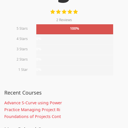
2 Reviews
5 Stars
100%
4 Stars
0%
3 Stars
0%
2 Stars
0%
1 Star
0%
Recent Courses
Advance S-Curve using Power
Practice Managing Project Ri
Foundations of Projects Cont