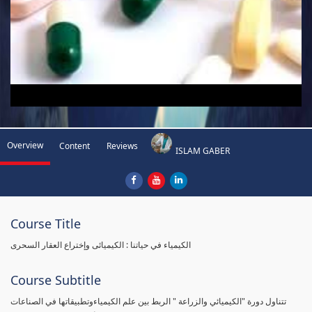
Overview
Content
Reviews
ISLAM GABER
Course Title
الكيمياء في حياتنا : الكيميائى وإختراع العقار السحرى
Course Subtitle
تتناول دورة "الكيميائي والزراعة " الربط بين علم الكيمياءوتطبيقاتها في الصناعات