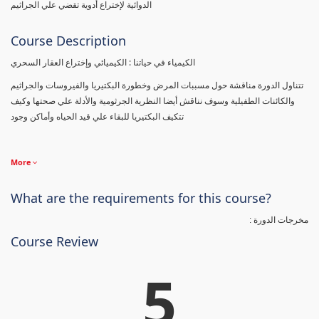
الدوائية لإختراع أدوية تقضي علي الجراثيم
Course Description
الكيمياء في حياتنا : الكيميائي وإختراع العقار السحري
تتناول الدورة مناقشة حول مسببات المرض وخطورة البكتيريا والفيروسات والجراثيم
والكائنات الطفيلية وسوف نناقش أيضا النظرية الجرثومية والأدلة علي صحتها وكيف
تتكيف البكتيريا للبقاء علي قيد الحياه وأماكن وجود
More
What are the requirements for this course?
مخرجات الدورة :
Course Review
5