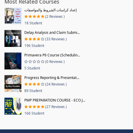
Most Related Courses
إعداد كراسات الشروط والمواصفات
(2 Reviews )
18 Student
Delay Analysis and Claim Submi...
(33 Reviews )
196 Student
Primavera P6 Course (Schedulin...
(0 Reviews )
5 Student
Progress Reporting & Presentat...
(24 Reviews )
89 Student
PMP PREPARATION COURSE - ECO J...
(27 Reviews )
166 Student