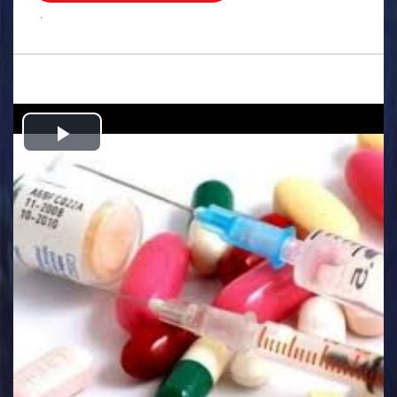
.
Play
Video