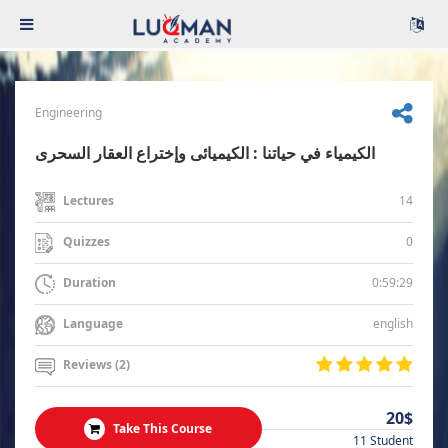
Engineering
الكيمياء في حياتنا : الكيميائى وإختراع العقار السحرى
14
Lectures
0
Quizzes
0:59:29
Duration
english
Language
Reviews (2)
20$
Take This Course
11 Student