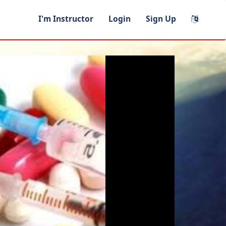
I'm Instructor
Login
Sign Up