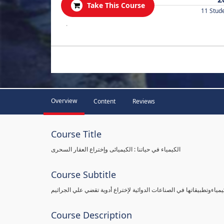
Take This Course
11 Stud
.
Overview
Content
Reviews
Course Title
الكيمياء في حياتنا : الكيميائى وإختراع العقار السحرى
Course Subtitle
يمياءوتطبيقاتها في الصناعات الدوائية لإختراع أدوية تقضي علي الجراثيم
Course Description