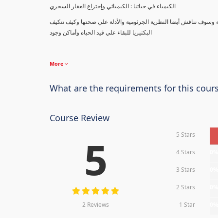
الكيمياء في حياتنا : الكيميائي وإختراع العقار السحري
ة وسوف نناقش أيضا النظرية الجرثومية والأدلة علي صحتها وكيف تتكيف
البكتيريا للبقاء علي قيد الحياه وأماكن وجود
More
What are the requirements for this cour
Course Review
5 Stars
5
4 Stars
0
3 Stars
0
2 Stars
0
2 Reviews
1 Star
0