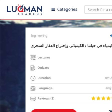
Categories
Engineering
يمياء في حياتنا : الكيميائى وإختراع العقار السحرى
Lectures
Quizzes
0:59
Duration
engl
Language
Reviews (2)
2