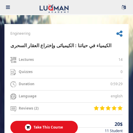
Engineering
الكيمياء في حياتنا : الكيميائى وإختراع العقار السحرى
14
Lectures
0
Quizzes
0:59:29
Duration
english
Language
Reviews (2)
20$
Take This Course
11 Student