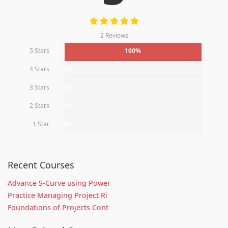
2 Reviews
5 Stars
100%
4 Stars
0%
3 Stars
0%
2 Stars
0%
1 Star
0%
Recent Courses
Advance S-Curve using Power
Practice Managing Project Ri
Foundations of Projects Cont