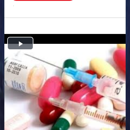
.
Play
Video