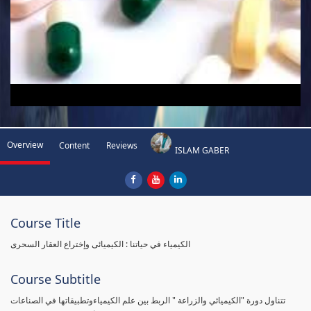
Overview
Content
Reviews
ISLAM GABER
Course Title
الكيمياء في حياتنا : الكيميائى وإختراع العقار السحرى
Course Subtitle
تتناول دورة "الكيميائي والزراعة " الربط بين علم الكيمياءوتطبيقاتها في الصناعات