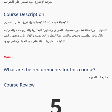
الدوائية لإختراع أدوية تقضي علي الجراثيم
Course Description
الكيمياء في حياتنا : الكيميائي وإختراع العقار السحري
تتناول الدورة مناقشة حول مسببات المرض وخطورة البكتيريا والفيروسات والجراثيم
والكائنات الطفيلية وسوف نناقش أيضا النظرية الجرثومية والأدلة علي صحتها وكيف
تتكيف البكتيريا للبقاء علي قيد الحياه وأماكن وجود
More
What are the requirements for this course?
مخرجات الدورة :
Course Review
5