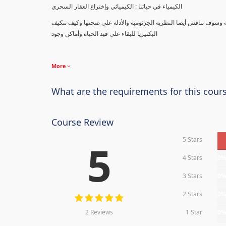
الكيمياء في حياتنا : الكيميائي وإختراع العقار السحري
ة وسوف نناقش أيضا النظرية الجرثومية والأدلة علي صحتها وكيف تتكيف
البكتيريا للبقاء علي قيد الحياه وأماكن وجود
More
What are the requirements for this cour
Course Review
5 Stars
5
4 Stars
0
3 Stars
0
2 Stars
0
2 Reviews
1 Star
0