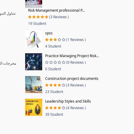
Risk Management professional P...
تتناول الد
(3 Reviews )
19 Student
spss
(1 Reviews )
4 Student
Practice Managing Project Risk...
(0 Reviews )
مخرجات ا :
0 Student
Construction project documents
(3 Reviews )
23 Student
Leadership Styles and Skills
(4 Reviews )
39 Student