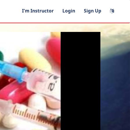
I'm Instructor
Login
Sign Up