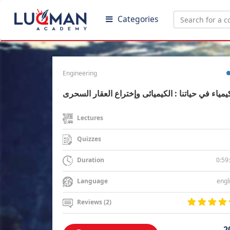
Categories
Engineering
يمياء في حياتنا : الكيميائى وإختراع العقار السحرى
Lectures
Quizzes
0:59
Duration
engl
Language
Reviews (2)
2