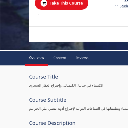
Take This Course
11 Stud
.
Overview
Content
Reviews
Course Title
الكيمياء في حياتنا : الكيميائى وإختراع العقار السحرى
Course Subtitle
يمياءوتطبيقاتها في الصناعات الدوائية لإختراع أدوية تقضي علي الجراثيم
Course Description