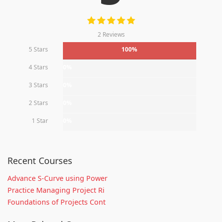
2 Reviews
5 Stars
100%
4 Stars
0%
3 Stars
0%
2 Stars
0%
1 Star
0%
Recent Courses
Advance S-Curve using Power
Practice Managing Project Ri
Foundations of Projects Cont