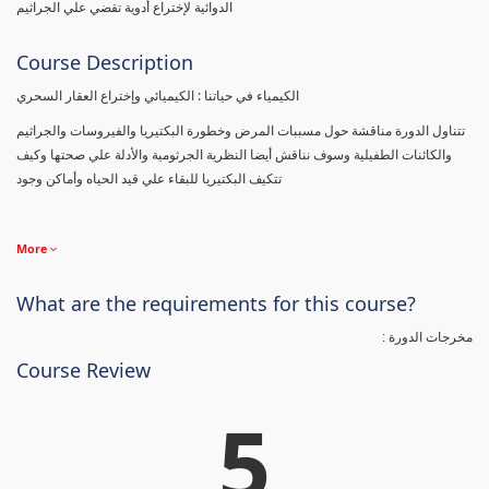
الدوائية لإختراع أدوية تقضي علي الجراثيم
Course Description
الكيمياء في حياتنا : الكيميائي وإختراع العقار السحري
تتناول الدورة مناقشة حول مسببات المرض وخطورة البكتيريا والفيروسات والجراثيم
والكائنات الطفيلية وسوف نناقش أيضا النظرية الجرثومية والأدلة علي صحتها وكيف
تتكيف البكتيريا للبقاء علي قيد الحياه وأماكن وجود
More
What are the requirements for this course?
مخرجات الدورة :
Course Review
5