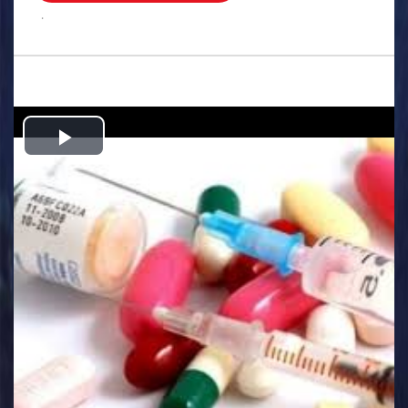
.
Play
Video