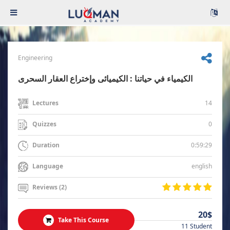
Engineering
الكيمياء في حياتنا : الكيميائى وإختراع العقار السحرى
14
Lectures
0
Quizzes
0:59:29
Duration
english
Language
Reviews (2)
20$
Take This Course
11 Student