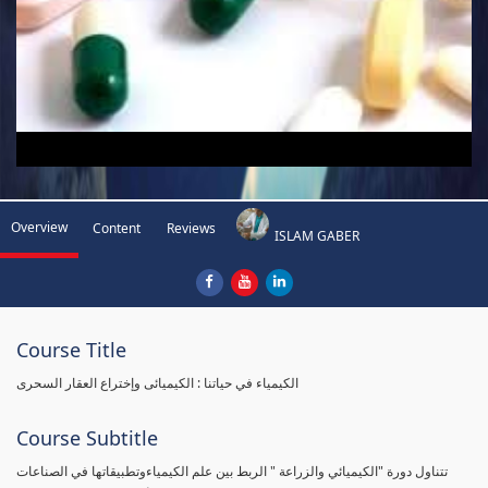
Overview
Content
Reviews
ISLAM GABER
Course Title
الكيمياء في حياتنا : الكيميائى وإختراع العقار السحرى
Course Subtitle
تتناول دورة "الكيميائي والزراعة " الربط بين علم الكيمياءوتطبيقاتها في الصناعات