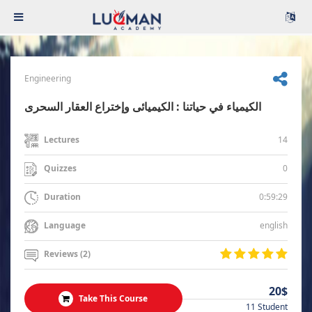
Engineering
الكيمياء في حياتنا : الكيميائى وإختراع العقار السحرى
14
Lectures
0
Quizzes
0:59:29
Duration
english
Language
Reviews (2)
20$
Take This Course
11 Student