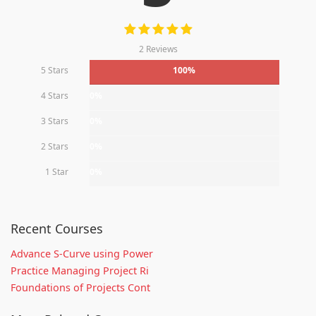
2 Reviews
5 Stars
100%
4 Stars
0%
3 Stars
0%
2 Stars
0%
1 Star
0%
Recent Courses
Advance S-Curve using Power
Practice Managing Project Ri
Foundations of Projects Cont