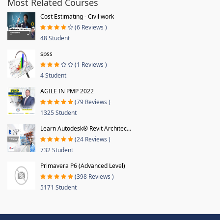
Most Related Courses
Cost Estimating - Civil work
(6 Reviews )
48 Student
spss
(1 Reviews )
4 Student
AGILE IN PMP 2022
(79 Reviews )
1325 Student
Learn Autodesk® Revit Architec...
(24 Reviews )
732 Student
Primavera P6 (Advanced Level)
(398 Reviews )
5171 Student