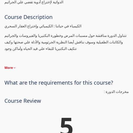
الدوائية لإختراع أدوية تقضي علي الجراثيم
Course Description
الكيمياء في حياتنا : الكيميائي وإختراع العقار السحري
تتناول الدورة مناقشة حول مسببات المرض وخطورة البكتيريا والفيروسات والجراثيم
والكائنات الطفيلية وسوف نناقش أيضا النظرية الجرثومية والأدلة علي صحتها وكيف
تتكيف البكتيريا للبقاء علي قيد الحياه وأماكن وجود
More
What are the requirements for this course?
مخرجات الدورة :
Course Review
5