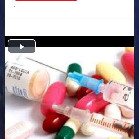
.
Play
Video