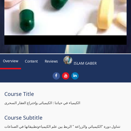
Overview
Content
Reviews
ISLAM GABER
Course Title
الكيمياء في حياتنا : الكيميائى وإختراع العقار السحرى
Course Subtitle
تتناول دورة "الكيميائي والزراعة " الربط بين علم الكيمياءوتطبيقاتها في الصناعات