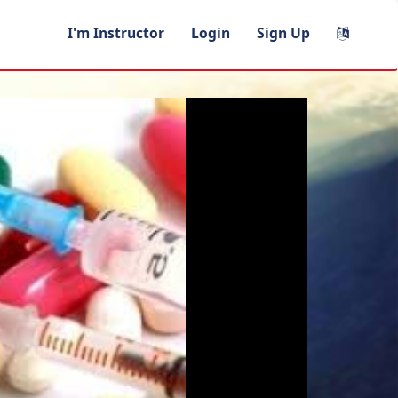
I'm Instructor
Login
Sign Up