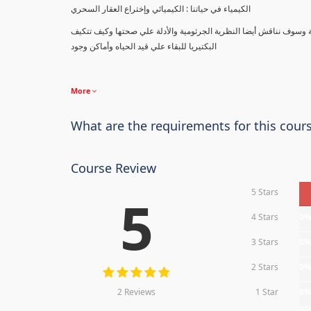
الكيمياء في حياتنا : الكيميائي وإختراع العقار السحري
ة وسوف نناقش أيضا النظرية الجرثومية والأدلة علي صحتها وكيف تتكيف
البكتيريا للبقاء علي قيد الحياه وأماكن وجود
More
What are the requirements for this cour
Course Review
5 Stars
5
4 Stars
0
3 Stars
0
2 Stars
0
2 Reviews
1 Star
0