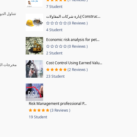
7 Student
تتناول الد
إدارة شركات المقاولات Construc...
(0 Reviews )
4 Student
Economic risk analysis for pet...
(0 Reviews )
2 Student
Cost Control Using Earned Valu...
مخرجات ا :
(2 Reviews )
23 Student
Risk Management professional P...
(3 Reviews )
19 Student