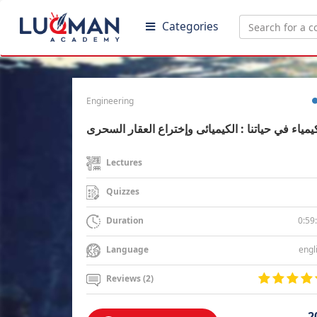
Categories
Engineering
يمياء في حياتنا : الكيميائى وإختراع العقار السحرى
Lectures
Quizzes
0:59
Duration
engl
Language
Reviews (2)
2