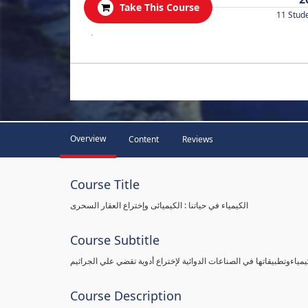
Take This Course
11 Stud
.
Overview
Content
Reviews
Course Title
الكيمياء في حياتنا : الكيميائى وإختراع العقار السحرى
Course Subtitle
يمياءوتطبيقاتها في الصناعات الدوائية لإختراع أدوية تقضي علي الجراثيم
Course Description