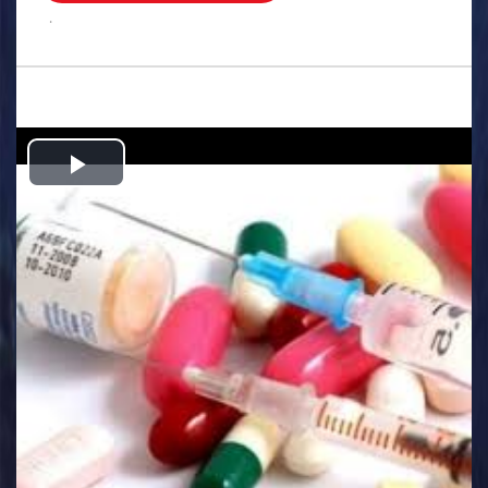
.
Play
Video