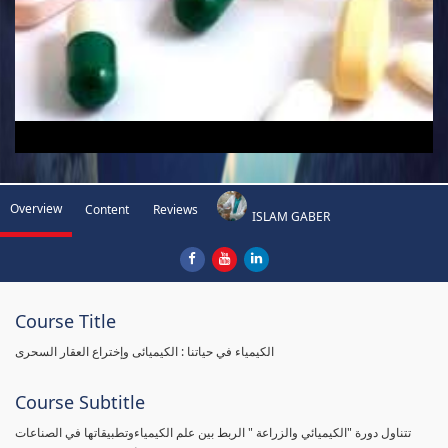
Overview
Content
Reviews
ISLAM GABER
Course Title
الكيمياء في حياتنا : الكيميائى وإختراع العقار السحرى
Course Subtitle
تتناول دورة "الكيميائي والزراعة " الربط بين علم الكيمياءوتطبيقاتها في الصناعات