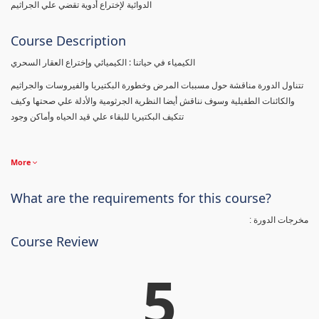
الدوائية لإختراع أدوية تقضي علي الجراثيم
Course Description
الكيمياء في حياتنا : الكيميائي وإختراع العقار السحري
تتناول الدورة مناقشة حول مسببات المرض وخطورة البكتيريا والفيروسات والجراثيم
والكائنات الطفيلية وسوف نناقش أيضا النظرية الجرثومية والأدلة علي صحتها وكيف
تتكيف البكتيريا للبقاء علي قيد الحياه وأماكن وجود
More
What are the requirements for this course?
مخرجات الدورة :
Course Review
5