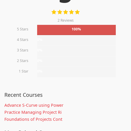
2 Reviews
5 Stars
100%
4 Stars
0%
3 Stars
0%
2 Stars
0%
1 Star
0%
Recent Courses
Advance S-Curve using Power
Practice Managing Project Ri
Foundations of Projects Cont