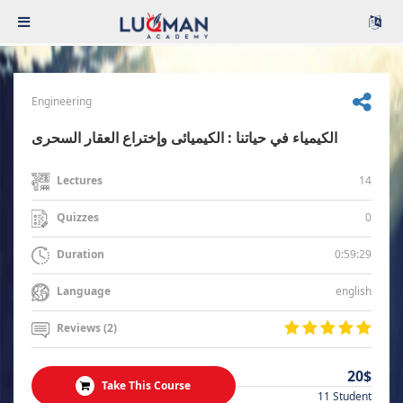
Engineering
الكيمياء في حياتنا : الكيميائى وإختراع العقار السحرى
14
Lectures
0
Quizzes
0:59:29
Duration
english
Language
Reviews (2)
20$
Take This Course
11 Student