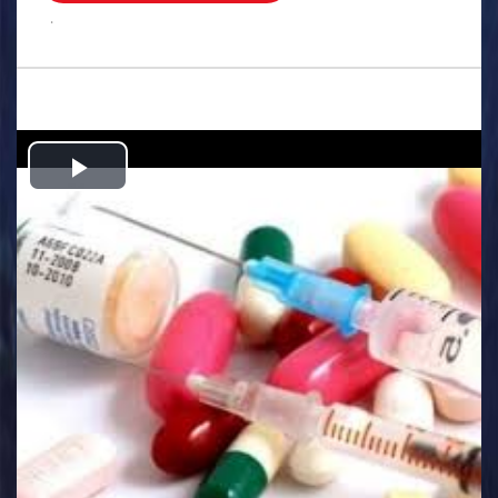
.
Play
Video