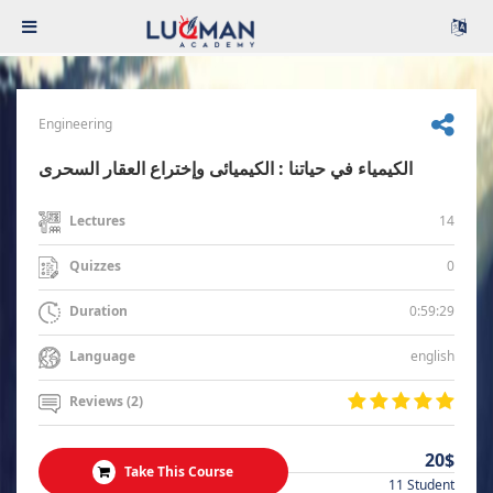
Engineering
الكيمياء في حياتنا : الكيميائى وإختراع العقار السحرى
14
Lectures
0
Quizzes
0:59:29
Duration
english
Language
Reviews (2)
20$
Take This Course
11 Student