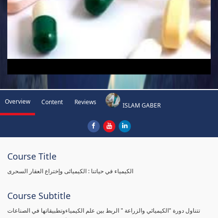
Overview
Content
Reviews
ISLAM GABER
Course Title
الكيمياء في حياتنا : الكيميائى وإختراع العقار السحرى
Course Subtitle
تتناول دورة "الكيميائي والزراعة " الربط بين علم الكيمياءوتطبيقاتها في الصناعات