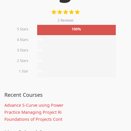
2 Reviews
5 Stars
100%
4 Stars
0%
3 Stars
0%
2 Stars
0%
1 Star
0%
Recent Courses
Advance S-Curve using Power
Practice Managing Project Ri
Foundations of Projects Cont