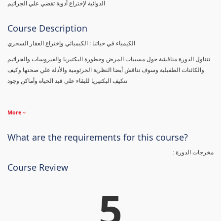
الدوائية لإختراع أدوية تقضي علي الجراثيم
Course Description
الكيمياء في حياتنا : الكيميائي وإختراع العقار السحري
تتناول الدورة مناقشة حول مسببات المرض وخطورة البكتيريا والفيروسات والجراثيم
والكائنات الطفيلية وسوف نناقش أيضا النظرية الجرثومية والأدلة علي صحتها وكيف
تتكيف البكتيريا للبقاء علي قيد الحياه وأماكن وجود
More
What are the requirements for this course?
مخرجات الدورة :
Course Review
5