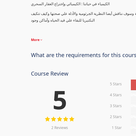
الكيمياء في حياتنا : الكيميائي وإختراع العقار السحري
ة وسوف نناقش أيضا النظرية الجرثومية والأدلة علي صحتها وكيف تتكيف
البكتيريا للبقاء علي قيد الحياه وأماكن وجود
More
What are the requirements for this cour
Course Review
5 Stars
5
4 Stars
0
3 Stars
0
2 Stars
0
2 Reviews
1 Star
0