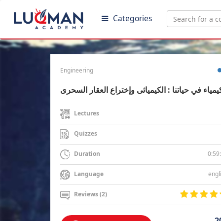
Categories
Engineering
يمياء في حياتنا : الكيميائى وإختراع العقار السحرى
Lectures
Quizzes
0:59
Duration
engl
Language
Reviews (2)
2