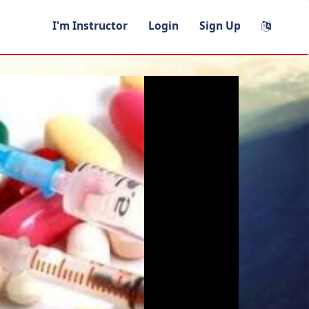
I'm Instructor
Login
Sign Up