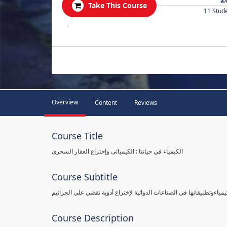
Take This Course
11 Stud
.
Overview
Content
Reviews
Course Title
الكيمياء في حياتنا : الكيميائى وإختراع العقار السحرى
Course Subtitle
يمياءوتطبيقاتها في الصناعات الدوائية لإختراع أدوية تقضي علي الجراثيم
Course Description